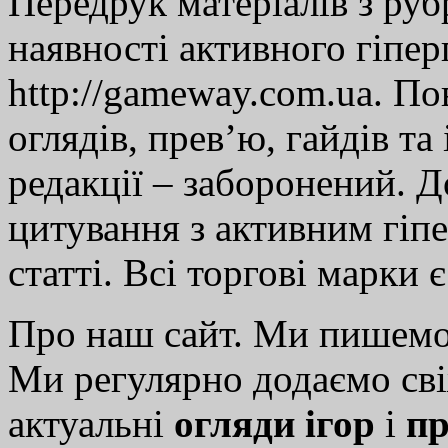
Передрук матеріалів з руб
наявності активного гіпе
http://gameway.com.ua. По
оглядів, прев’ю, гайдів та
редакції – заборонений. 
цитування з активним гіп
статті. Всі торгові марки 
Про наш сайт. Ми пишем
Ми регулярно додаємо св
актуальні
огляди ігор
і
пр