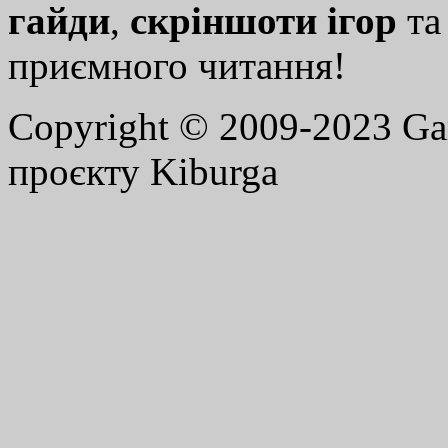
гайди
,
скріншоти ігор
т
приємного читання!
Copyright © 2009-2023 G
проєкту Kiburga