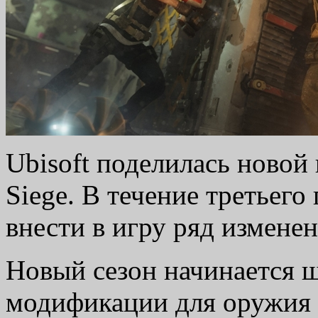
Ubisoft поделилась новой
Siege. В течение третьег
внести в игру ряд изменен
Новый сезон начинается ш
модификации для оружия 