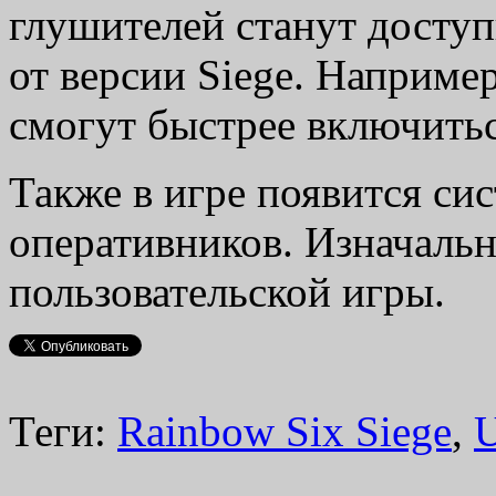
глушителей станут доступ
от версии Siege. Например,
смогут быстрее включитьс
Также в игре появится си
оперативников. Изначаль
пользовательской игры.
Теги:
Rainbow Six Siege
,
U