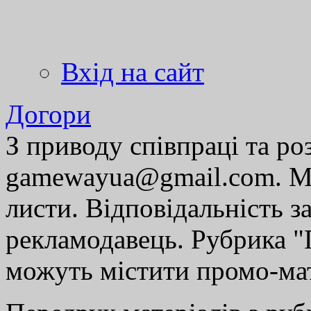
Вхід на сайт
Догори
З приводу співпраці та р
gamewayua@gmail.com. Ми
листи. Відповідальність за
рекламодавець. Рубрика "Г
можуть містити промо-мат