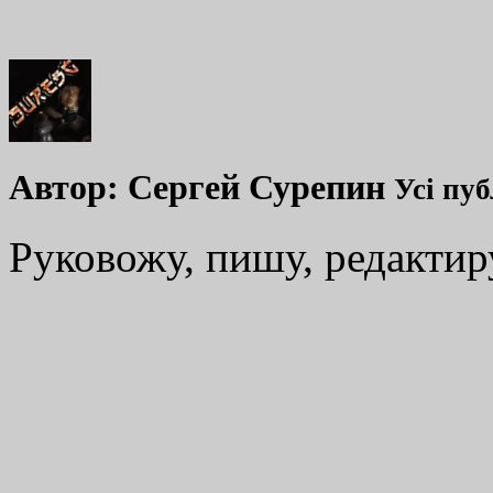
Автор:
Сергей Сурепин
Усі пуб
Руковожу, пишу, редакти