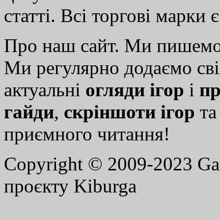
статті. Всі торгові марки 
Про наш сайт. Ми пишем
Ми регулярно додаємо св
актуальні
огляди ігор
і
пр
гайди
,
скріншоти ігор
т
приємного читання!
Copyright © 2009-2023 G
проєкту Kiburga