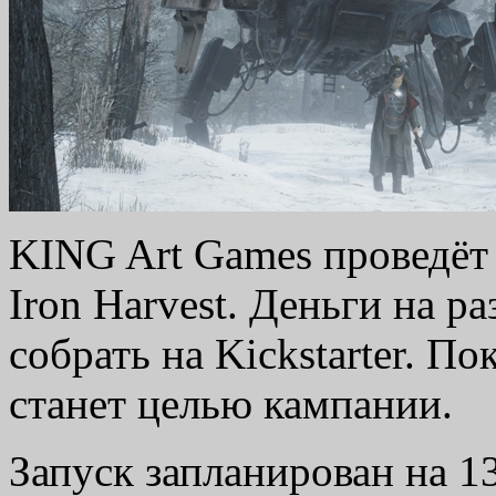
KING Art Games проведё
Iron Harvest. Деньги на р
собрать на Kickstarter. По
станет целью кампании.
Запуск запланирован на 13