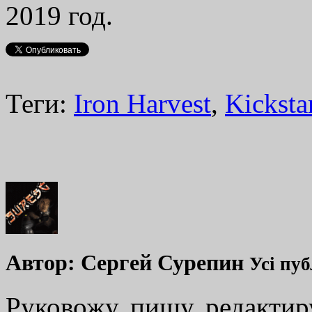
2019 год.
Теги:
Iron Harvest
,
Kickstar
Автор:
Сергей Сурепин
Усі пуб
Руковожу, пишу, редакти