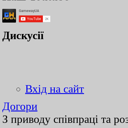
Дискусії
Вхід на сайт
Догори
З приводу співпраці та р