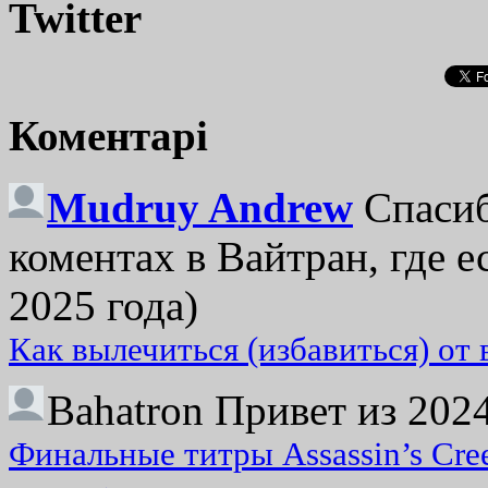
Twitter
Коментарі
Mudruy Andrew
Спасиб
коментах в Вайтран, где е
2025 года)
Как вылечиться (избавиться) от
Bahatron
Привет из 2024
Финальные титры Assassin’s Cre