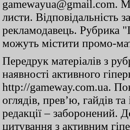
gamewayua@gmail.com. Ми
листи. Відповідальність за
рекламодавець. Рубрика "Г
можуть містити промо-мат
Передрук матеріалів з руб
наявності активного гіпе
http://gameway.com.ua. По
оглядів, прев’ю, гайдів та
редакції – заборонений. 
цитування з активним гіп