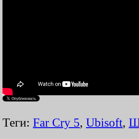
Теги:
Far Cry 5
,
Ubisoft
,
Ш