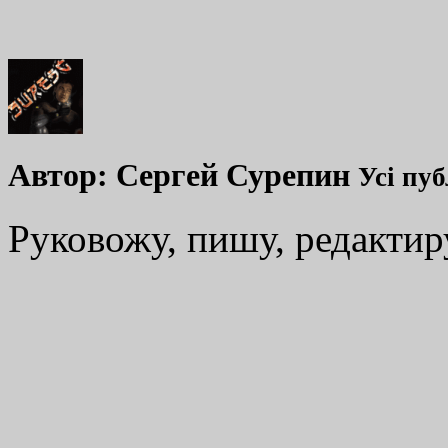
Автор:
Сергей Сурепин
Усі пуб
Руковожу, пишу, редакти