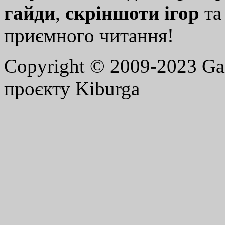
гайди
,
скріншоти ігор
т
приємного читання!
Copyright © 2009-2023 G
проєкту Kiburga