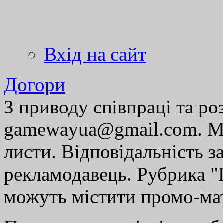
Вхід на сайт
Догори
З приводу співпраці та р
gamewayua@gmail.com. Ми
листи. Відповідальність за
рекламодавець. Рубрика "Г
можуть містити промо-мат