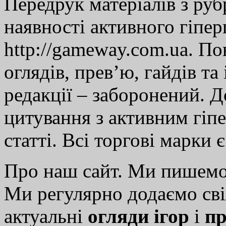
Передрук матеріалів з руб
наявності активного гіпе
http://gameway.com.ua. По
оглядів, прев’ю, гайдів та
редакції – заборонений. 
цитування з активним гіп
статті. Всі торгові марки 
Про наш сайт. Ми пишем
Ми регулярно додаємо св
актуальні
огляди ігор
і
пр