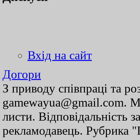
Вхід на сайт
Догори
З приводу співпраці та р
gamewayua@gmail.com. Ми
листи. Відповідальність за
рекламодавець. Рубрика "Г