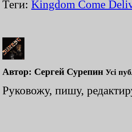
Теги:
Kingdom Come Deliv
Автор:
Сергей Сурепин
Усі пуб
Руковожу, пишу, редакти