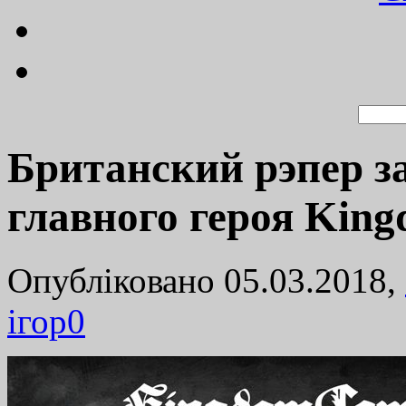
Британский рэпер з
главного героя King
Опубліковано 05.03.2018,
ігор
0