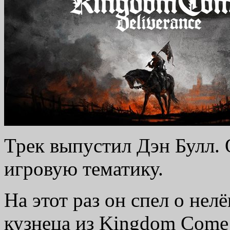
Трек выпустил Дэн Булл. 
игровую тематику.
На этот раз он спел о нел
кузнеца из Kingdom Come: