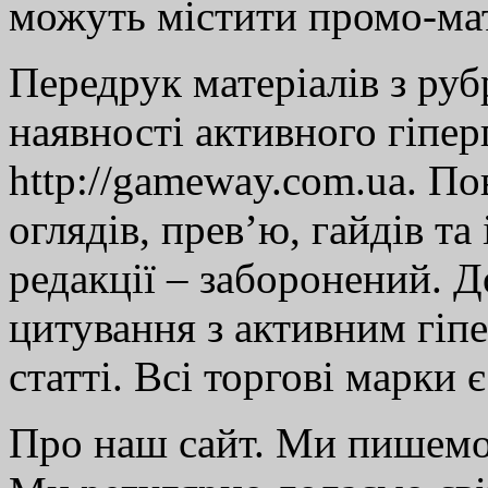
можуть містити промо-мат
Передрук матеріалів з руб
наявності активного гіпе
http://gameway.com.ua. По
оглядів, прев’ю, гайдів та
редакції – заборонений. 
цитування з активним гіп
статті. Всі торгові марки 
Про наш сайт. Ми пишем