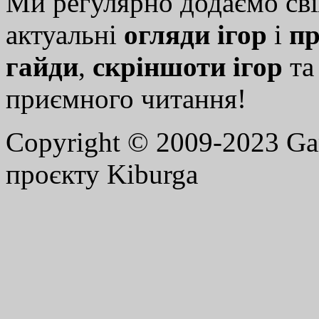
Ми регулярно додаємо св
актуальні
огляди ігор
і
пр
гайди
,
скріншоти ігор
т
приємного читання!
Copyright © 2009-2023 G
проєкту Kiburga