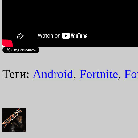
Теги:
Android
,
Fortnite
,
Fo