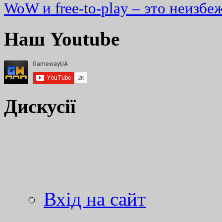
WoW и free-to-play – это неизбе
Наш Youtube
Дискусії
Вхід на сайт