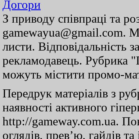
Догори
З приводу співпраці та р
gamewayua@gmail.com. Ми
листи. Відповідальність за
рекламодавець. Рубрика "Г
можуть містити промо-мат
Передрук матеріалів з руб
наявності активного гіпе
http://gameway.com.ua. По
оглядів, прев’ю, гайдів та