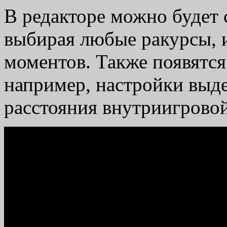
В редакторе можно будет 
выбирая любые ракурсы, и
моментов. Также появятс
например, настройки выд
расстояния внутриигрово