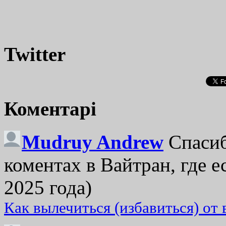
Twitter
Коментарі
Mudruy Andrew
Спасиб
коментах в Вайтран, где е
2025 года)
Как вылечиться (избавиться) от