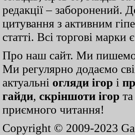
редакції – заборонений. 
цитування з активним гіп
статті. Всі торгові марки 
Про наш сайт. Ми пишем
Ми регулярно додаємо св
актуальні
огляди ігор
і
пр
гайди
,
скріншоти ігор
т
приємного читання!
Copyright © 2009-2023 G