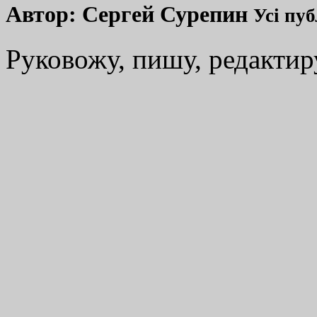
Автор:
Сергей Сурепин
Усі пуб
Руковожу, пишу, редакти