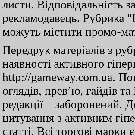
листи. Відповідальність за
рекламодавець. Рубрика "Г
можуть містити промо-мат
Передрук матеріалів з руб
наявності активного гіпе
http://gameway.com.ua. По
оглядів, прев’ю, гайдів та
редакції – заборонений. 
цитування з активним гіп
статті. Всі торгові марки 