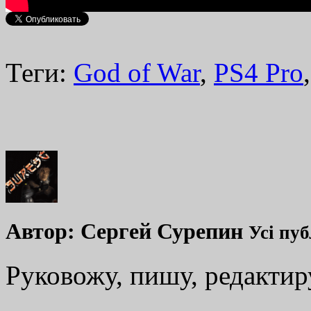
Теги:
God of War
,
PS4 Pro
Автор:
Сергей Сурепин
Усі пуб
Руковожу, пишу, редакти