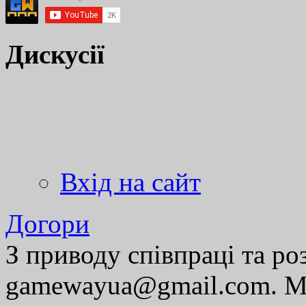
Дискусії
Вхід на сайт
Догори
З приводу співпраці та р
gamewayua@gmail.com. Ми