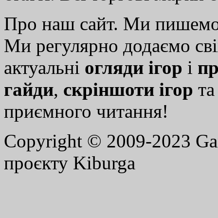
Про наш сайт. Ми пишем
Ми регулярно додаємо св
актуальні
огляди ігор
і
пр
гайди
,
скріншоти ігор
т
приємного читання!
Copyright © 2009-2023 G
проєкту Kiburga