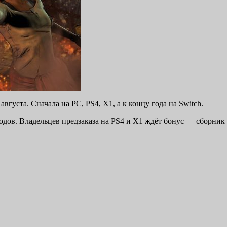
густа. Сначала на PC, PS4, X1, а к концу года на Switch.
дов. Владельцев предзаказа на PS4 и X1 ждёт бонус — сборник Th