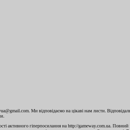
a@gmail.com. Ми відповідаємо на цікаві нам листи. Відповідальн
ли.
сті активного гіперпосилання на http://gameway.com.ua. Повний п