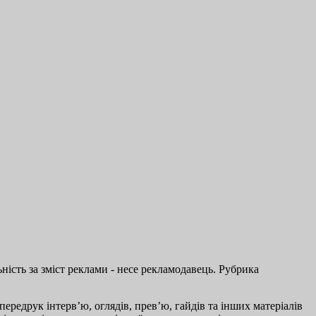
ість за зміст реклами - несе рекламодавець. Рубрика
ередрук інтерв’ю, оглядів, прев’ю, гайдів та інших матеріалів