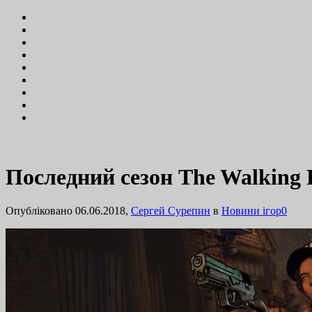
Последний сезон The Walking 
Опубліковано 06.06.2018,
Сергей Сурепин
в
Новини ігор
0