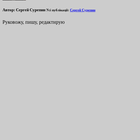
Автор:
Сергей Сурепин
Усі публікації:
Сергей Сурепин
Руковожу, пишу, редактирую