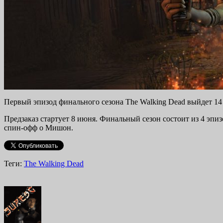
Первый эпизод финального сезона The Walking Dead выйдет 14 ав
Предзаказ стартует 8 июня. Финальный сезон состоит из 4 эпизо
спин-офф о Мишон.
Теги:
The Walking Dead