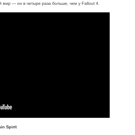
 мир — он в четыре раза больше, чем у Fallout 4.
n Spirit