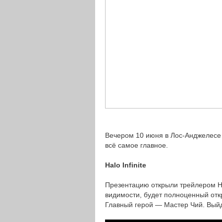
Вечером 10 июня в Лос-Анджелесе 
всё самое главное.
Halo Infinite
Презентацию открыли трейлером Halo
видимости, будет полноценный отк
Главный герой — Мастер Чий. Выйд