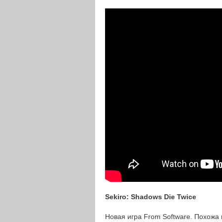
Sekiro: Shadows Die Twice
Новая игра From Software. Похожа н