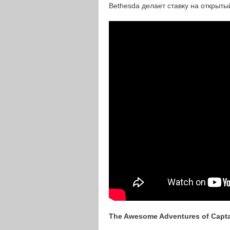
Bethesda делает ставку на открытый
The Awesome Adventures of Captai