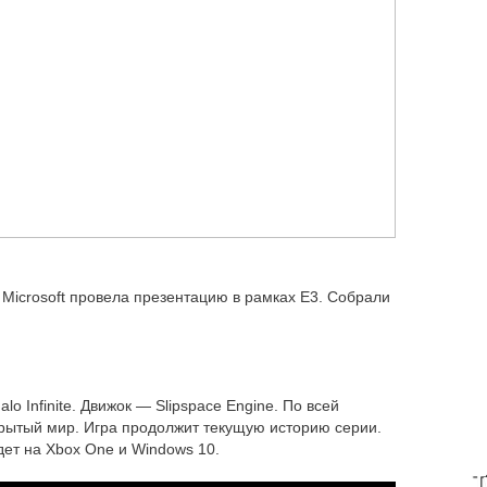
Microsoft провела презентацию в рамках E3. Собрали
 Infinite. Движок — Slipspace Engine. По всей
рытый мир. Игра продолжит текущую историю серии.
ет на Xbox One и Windows 10.
T