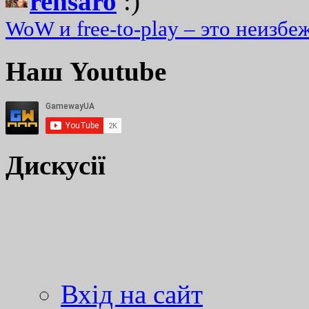
rensaro
:)
WoW и free-to-play – это неизбе
Наш Youtube
Дискусії
Вхід на сайт