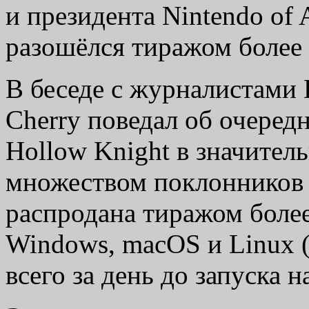
и президента Nintendo of
разошёлся тиражом более 
В беседе с журналистами
Cherry поведал об очеред
Hollow Knight в значител
множеством поклонников 
распродана тиражом боле
Windows, macOS и Linux 
всего за день до запуска н