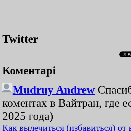
Twitter
Коментарі
Mudruy Andrew
Спасиб
коментах в Вайтран, где е
2025 года)
Как вылечиться (избавиться) от