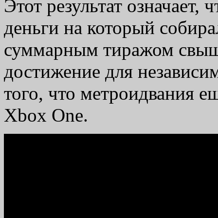
Этот результат означает, 
деньги на который собирал
суммарным тиражом свыше
достижение для независим
того, что метроидвания е
Xbox One.