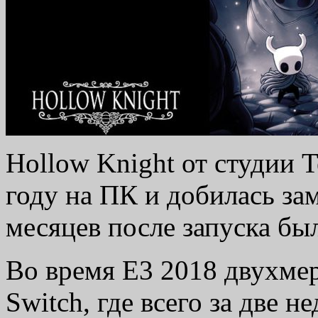
Hollow Knight от студии 
году на ПК и добилась зам
месяцев после запуска бы
Во время E3 2018 двухме
Switch, где всего за две н