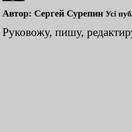
Автор:
Сергей Сурепин
Усі пуб
Руковожу, пишу, редакти