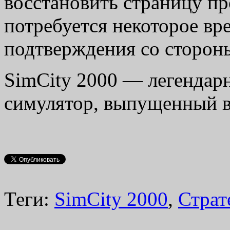
восстановить страницу пр
потребуется некоторое вре
подтверждения со стороны 
SimCity 2000 — легендар
симулятор, выпущенный в 
Теги:
SimCity 2000
,
Страт