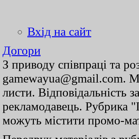
Вхід на сайт
Догори
З приводу співпраці та р
gamewayua@gmail.com. Ми
листи. Відповідальність за
рекламодавець. Рубрика "Г
можуть містити промо-мат