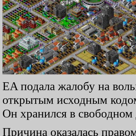
EA подала жалобу на воль
открытым исходным кодо
Он хранился в свободном 
Причина оказалась правом