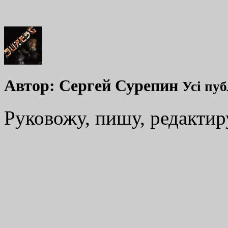
Автор:
Сергей Сурепин
Усі пуб
Руковожу, пишу, редакти