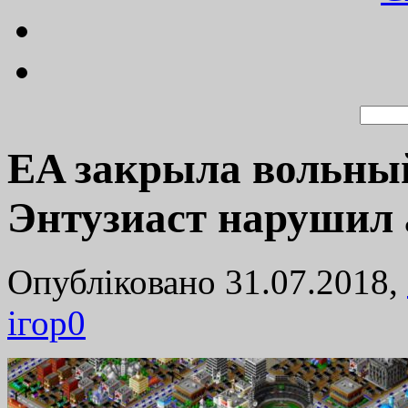
EA закрыла вольный
Энтузиаст нарушил 
Опубліковано 31.07.2018,
ігор
0