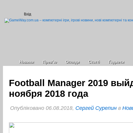
Вхід
Новини
Прев’ю
Огляди
Статті
Гаджети
Football Manager 2019 вый
ноября 2018 года
Опубліковано 06.08.2018,
Сергей Сурепин
в
Нов