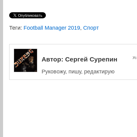
Теги:
Football Manager 2019
,
Спорт
Автор:
Сергей Сурепин
Ус
Руковожу, пишу, редактирую