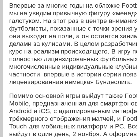
Впервые за многие годы на обложке Foot
мы не увидим привычную фигуру «менедж
галстуком. На этот раз в центре внимани
футболисты, показанные с точки зрения 
они выходят на поле, а он остаётся зани
делами за кулисами. В целом разработчи
курс на реализм происходящего. В игру п
полностью лицензированных футбольных 
многочисленные индивидуальные клубны
частности, впервые в истории серии поя
лицензированная немецкая Бундеслига.
Помимо основной игры выйдут также Foot
Mobile, предназначенная для смартфонов
Android и iOS, с адаптированным интерф
трёхмерного отображения матчей, и Foot
Touch для мобильных платформ и РС. Вс
выйдут в один день, 2 ноября. А оформи