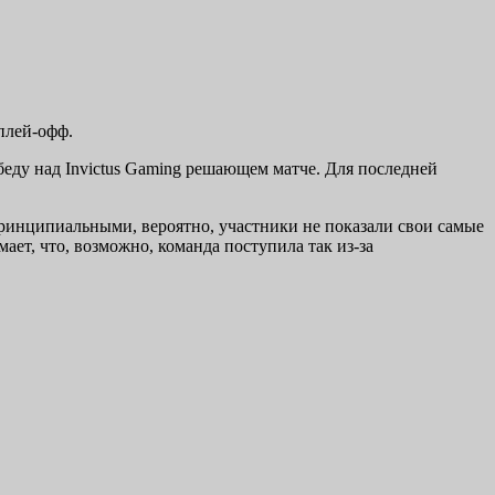
 плей-офф.
беду над Invictus Gaming решающем матче. Для последней
и принципиальными, вероятно, участники не показали свои самые
ет, что, возможно, команда поступила так из-за