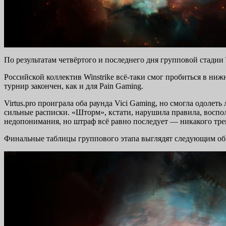
По результатам четвёртого и последнего дня групповой стадии 
Российской коллектив Winstrike всё-таки смог пробиться в ни
турнир закончен, как и для Pain Gaming.
Virtus.pro проиграла оба раунда Vici Gaming, но смогла одоле
сильные расписки. «Шторм», кстати, нарушила правила, воспол
недопонимания, но штраф всё равно последует — никакого тре
Финальные таблицы группового этапа выглядят следующим об