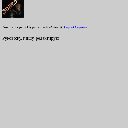
Автор:
Сергей Сурепин
Усі публікації:
Сергей Сурепин
Руковожу, пишу, редактирую