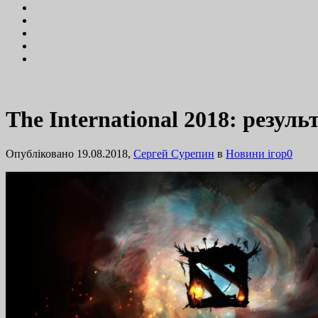
The International 2018: резул
Опубліковано 19.08.2018,
Сергей Сурепин
в
Новини ігор
0