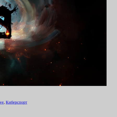
ve
,
Киберспорт