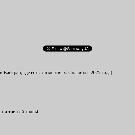
в Вайтран, где есть зал мертвых. Спасибо с 2025 года)
 ни третьей халвьі