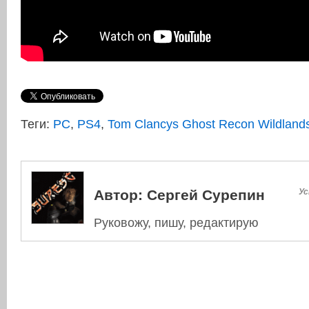
Теги:
PC
,
PS4
,
Tom Clancys Ghost Recon Wildland
Автор:
Сергей Сурепин
Ус
Руковожу, пишу, редактирую