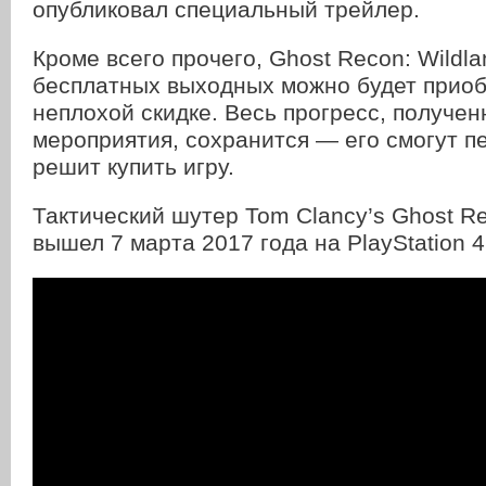
опубликовал специальный трейлер.
Кроме всего прочего, Ghost Recon: Wildl
бесплатных выходных можно будет приоб
неплохой скидке. Весь прогресс, получе
мероприятия, сохранится — его смогут пе
решит купить игру.
Тактический шутер Tom Clancy’s Ghost Re
вышел 7 марта 2017 года на PlayStation 4