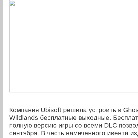
Компания Ubisoft решила устроить в Ghos
Wildlands бесплатные выходные. Беспла
полную версию игры со всеми DLC позвол
сентября. В честь намеченного ивента и