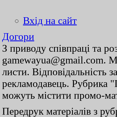
Вхід на сайт
Догори
З приводу співпраці та р
gamewayua@gmail.com. Ми
листи. Відповідальність за
рекламодавець. Рубрика "Г
можуть містити промо-мат
Передрук матеріалів з руб