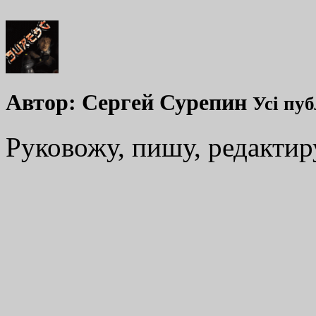
Автор:
Сергей Сурепин
Усі пуб
Руковожу, пишу, редакти