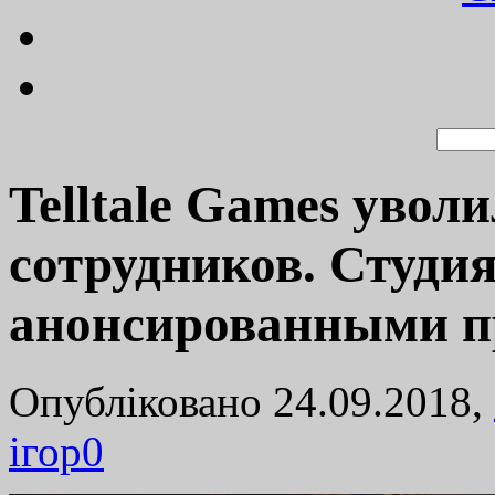
Telltale Games увол
сотрудников. Студия
анонсированными п
Опубліковано 24.09.2018,
ігор
0