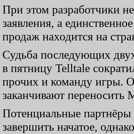
При этом разработчики не
заявления, а единственно
продаж находится на стр
Судьба последующих двух
в пятницу Telltale сократ
прочих и команду игры. 
заканчивают переносить Mi
Потенциальные партнёры T
завершить начатое, однако