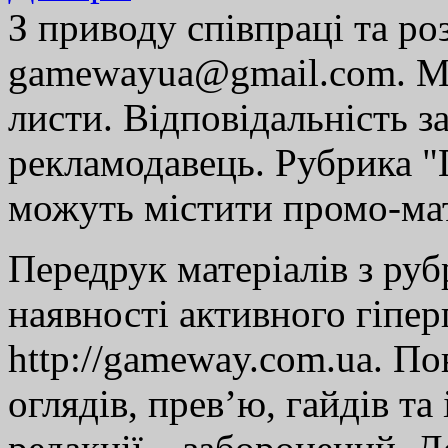
З приводу співпраці та р
gamewayua@gmail.com. Ми
листи. Відповідальність за
рекламодавець. Рубрика "Г
можуть містити промо-мат
Передрук матеріалів з руб
наявності активного гіпе
http://gameway.com.ua. По
оглядів, прев’ю, гайдів та