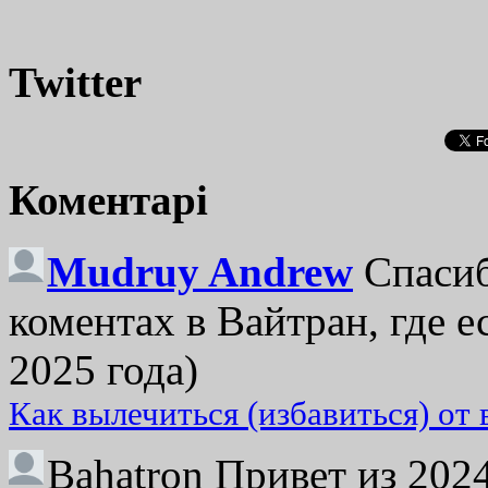
Twitter
Коментарі
Mudruy Andrew
Спасиб
коментах в Вайтран, где е
2025 года)
Как вылечиться (избавиться) от
Bahatron
Привет из 2024