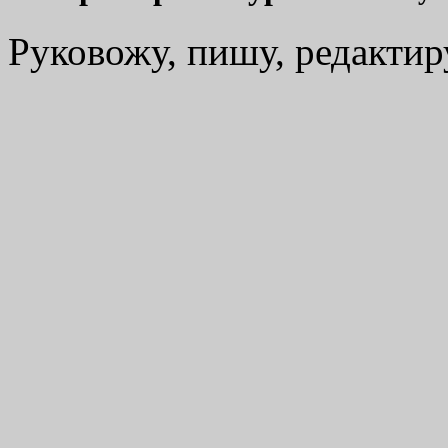
Руковожу, пишу, редакти