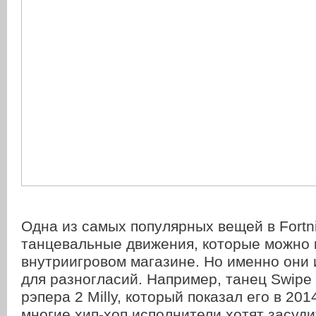
Одна из самых популярных вещей в Fortn
танцевальные движения, которые можно 
внутриигровом магазине. Но именно они 
для разногласий. Например, танец Swipe 
рэпера 2 Milly, который показал его в 201
многие хип-хоп исполнители хотят засуди