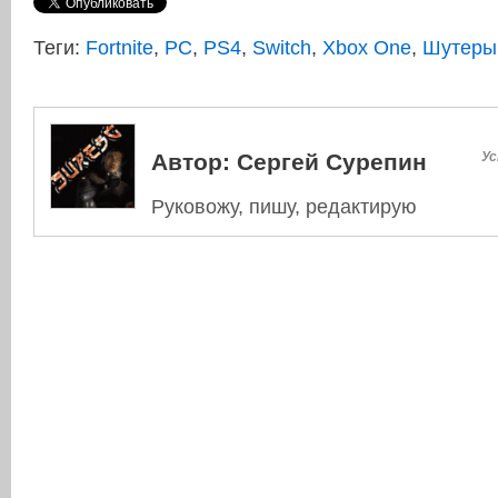
Теги:
Fortnite
,
PC
,
PS4
,
Switch
,
Xbox One
,
Шутеры
Автор:
Сергей Сурепин
Ус
Руковожу, пишу, редактирую