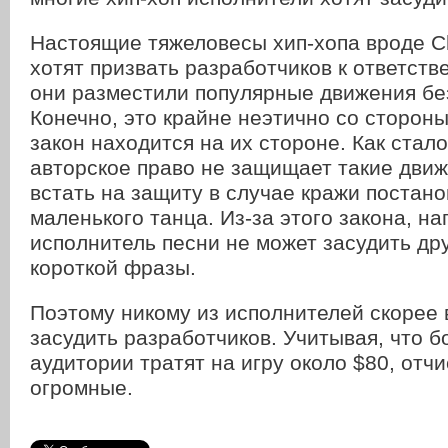
Настоящие тяжеловесы хип-хопа вроде C
хотят призвать разработчиков к ответстве
они разместили популярные движения бе
Конечно, это крайне неэтично со стороны
закон находится на их стороне. Как стало
авторское право не защищает такие дви
встать на защиту в случае кражи постано
маленького танца. Из-за этого закона, на
исполнитель песни не может засудить дру
короткой фразы.
Поэтому никому из исполнителей скорее 
засудить разработчиков. Учитывая, что 
аудитории тратят на игру около $80, отч
огромные.