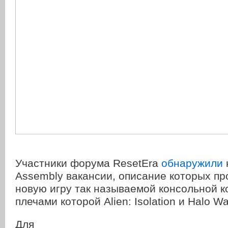
Участники форума ResetEra
обнаружили
Assembly вакансии, описание которых пр
новую игру так называемой консольной к
плечами которой Alien: Isolation и Halo Wa
Для