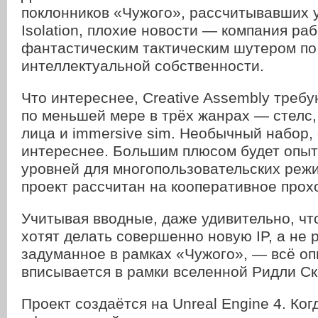
поклонников «Чужого», рассчитывавших 
Isolation, плохие новости — компания ра
фантастическим тактическим шутером по
интеллектуальной собственности.
Что интереснее, Creative Assembly треб
по меньшей мере в трёх жанрах — стелс,
лица и immersive sim. Необычный набор,
интереснее. Большим плюсом будет опыт
уровней для многопользовательских режи
проект рассчитан на кооперативное прох
Учитывая вводные, даже удивительно, чт
хотят делать совершенно новую IP, а не 
задуманное в рамках «Чужого», — всё о
вписывается в рамки вселенной Ридли Ск
Проект создаётся на Unreal Engine 4. Ког