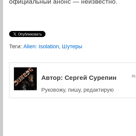
официальный анонс — неизвестно.
Теги:
Alien: Isolation
,
Шутеры
Автор:
Сергей Сурепин
Ус
Руковожу, пишу, редактирую