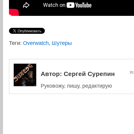
Теги:
Overwatch
,
Шутеры
Автор:
Сергей Сурепин
Ус
Руковожу, пишу, редактирую