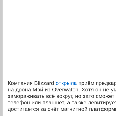
Компания Blizzard
открыла
приём предвар
на дрона Мэй из Overwatch. Хотя он не у
замораживать всё вокруг, но зато сможет
телефон или планшет, а также левитируе
достигается за счёт магнитной платформ