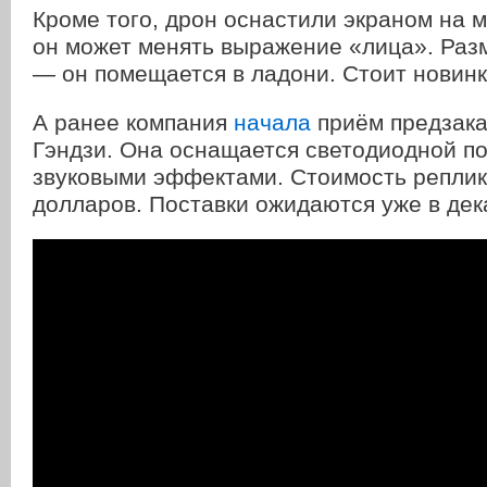
Кроме того, дрон оснастили экраном на ме
он может менять выражение «лица». Раз
— он помещается в ладони. Стоит новинк
А ранее компания
начала
приём предзака
Гэндзи. Она оснащается светодиодной по
звуковыми эффектами. Стоимость репли
долларов. Поставки ожидаются уже в дек