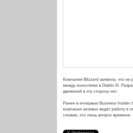
Компания Blizzard заявила, что н
между консолями в Diablo III. Разр
движений в эту сторону нет.
Ранее в интервью Business Insider
компания активно ведёт работу в э
словам, это лишь вопрос времени.