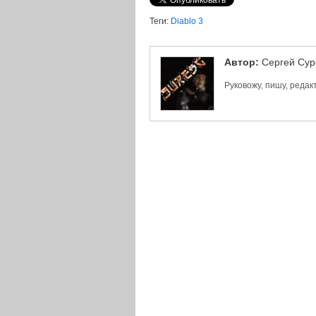
Теги:
Diablo 3
Автор:
Сергей Сур
Руковожу, пишу, реда