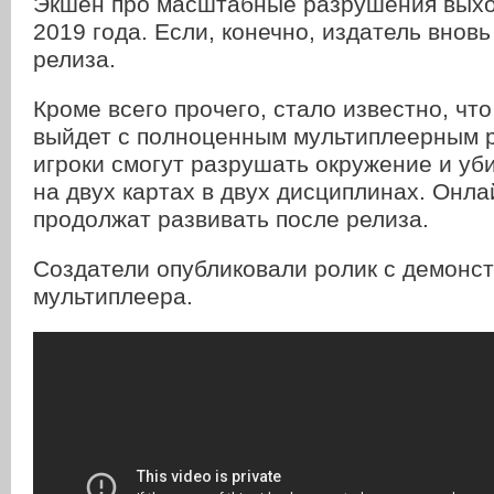
Экшен про масштабные разрушения выхо
2019 года. Если, конечно, издатель вновь
релиза.
Кроме всего прочего, стало известно, чт
выйдет с полноценным мультиплеерным 
игроки смогут разрушать окружение и уби
на двух картах в двух дисциплинах. Онла
продолжат развивать после релиза.
Создатели опубликовали ролик с демонс
мультиплеера.