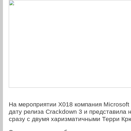
На мероприятии X018 компания Microsoft
дату релиза Crackdown 3 и представила 
сразу с двумя харизматичными Терри Кр