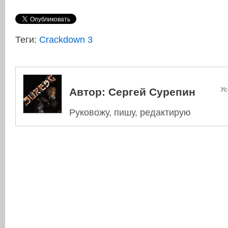
Теги:
Crackdown 3
Автор:
Сергей Сурепин
Ус
Руковожу, пишу, редактирую