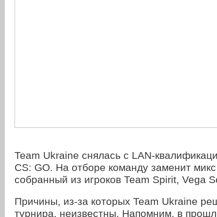
Team Ukraine снялась с LAN-квалификац
CS: GO. На отборе команду заменит микс
собранный из игроков Team Spirit, Vega S
Причины, из-за которых Team Ukraine ре
турнира, неизвестны. Напомним, в прошл