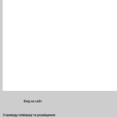
Вхід на сайт
З приводу співпраці та розміщення