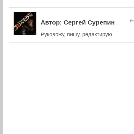
Автор:
Сергей Сурепин
Ус
Руковожу, пишу, редактирую