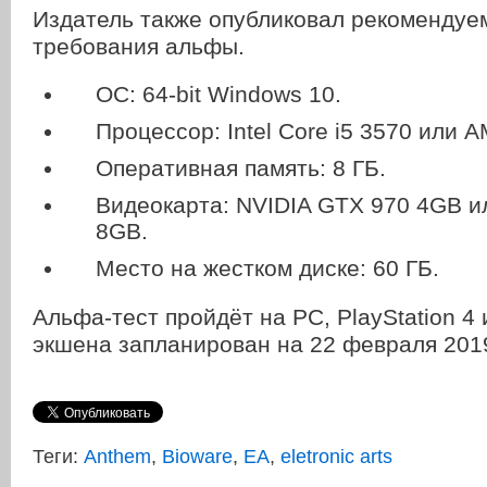
Издатель также опубликовал рекоменду
требования альфы.
ОС: 64-bit Windows 10.
Процессор: Intel Core i5 3570 или 
Оперативная память: 8 ГБ.
Видеокарта: NVIDIA GTX 970 4GB 
8GB.
Место на жестком диске: 60 ГБ.
Альфа-тест пройдёт на PC, PlayStation 4
экшена запланирован на 22 февраля 2019
Теги:
Anthem
,
Bioware
,
EA
,
eletronic arts