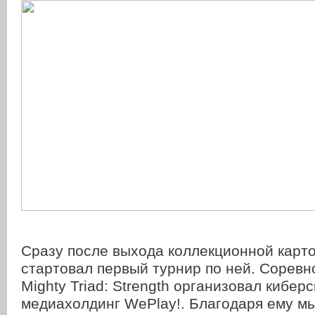
Сразу после выхода коллекционной карточ
стартовал первый турнир по ней. Соревно
Mighty Triad: Strength организовал кибе
медиахолдинг WePlay!. Благодаря ему м