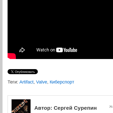
Теги:
Artifact
,
Valve
,
Киберспорт
Автор:
Сергей Сурепин
Ус