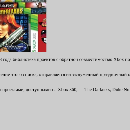
8 года библиотека проектов с обратной совместимостью Xbox поп
лнение этого списка, отправляется на заслуженный праздничный
я проектами, доступными на Xbox 360, — The Darkness, Duke Nuk