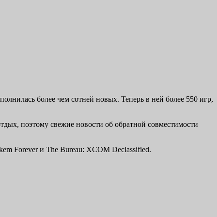
олнилась более чем сотней новых. Теперь в ней более 550 игр,
 отдых, поэтому свежие новости об обратной совместимости
em Forever и The Bureau: XCOM Declassified.