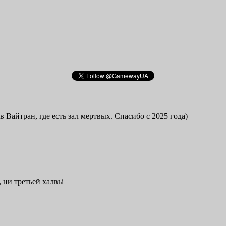
в Вайтран, где есть зал мертвых. Спасибо с 2025 года)
 ни третьей халвьі