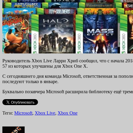
Руководитель Xbox Live Ларри Хриб сообщил, что с начала 201
57 из которых улучшены для Xbox One X.
С сегодняшнего дня команда Microsoft, ответственная за попо
последуют только в январе.
Буквально позавчера Microsoft расширила библиотеку ещё трем
Теги:
Microsoft
,
Xbox Live
,
Xbox One