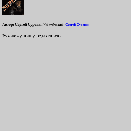
Автор:
Сергей Сурепин
Усі публікації:
Сергей Сурепин
Руковожу, пишу, редактирую