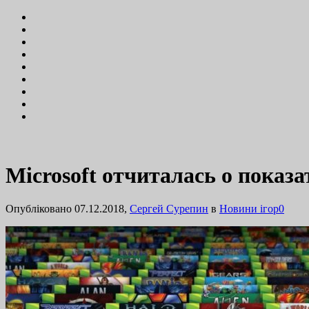
Microsoft отчиталась о показа
Опубліковано 07.12.2018,
Сергей Сурепин
в
Новини ігор
0