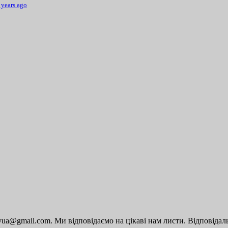
 years ago
a@gmail.com. Ми відповідаємо на цікаві нам листи. Відповідальн