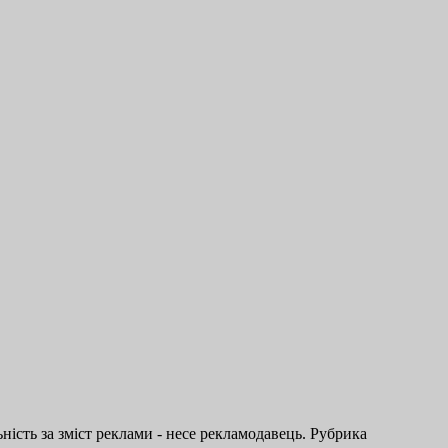
ість за зміст реклами - несе рекламодавець. Рубрика