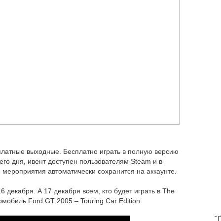
сплатные выходные. Бесплатно играть в полную версию
его дня, ивент доступен пользователям Steam и в
е мероприятия автоматически сохранится на аккаунте.
 декабря. А 17 декабря всем, кто будет играть в The
омобиль Ford GT 2005 – Touring Car Edition.
T