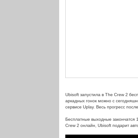
Ubisoft запустила в The Crew 2 бе
аркадных гонок можно с сегодняшн
сервисе Uplay. Весь прогресс посл
Бесплатные выходные закончатся 16
Crew 2 онлайн, Ubisoft подарит авт