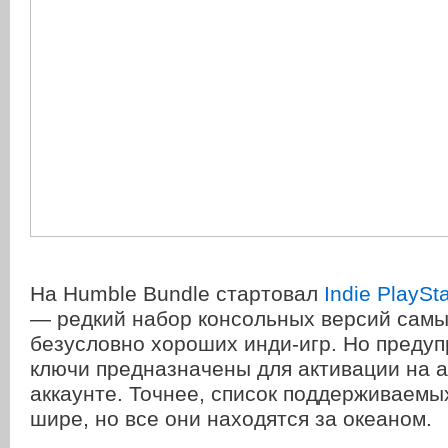
На Humble Bundle стартовал
Indie PlaySt
— редкий набор консольных версий самы
безусловно хороших инди-игр. Но предуп
ключи предназначены для активации на 
аккаунте. Точнее, список поддерживаемы
шире, но все они находятся за океаном.