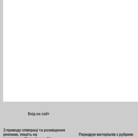
Вхід на сайт
З приводу співпраці та розміщення
реклами, пишіть на
Передрук матеріалів з рубрики