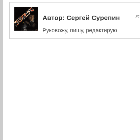
Автор:
Сергей Сурепин
Ус
Руковожу, пишу, редактирую