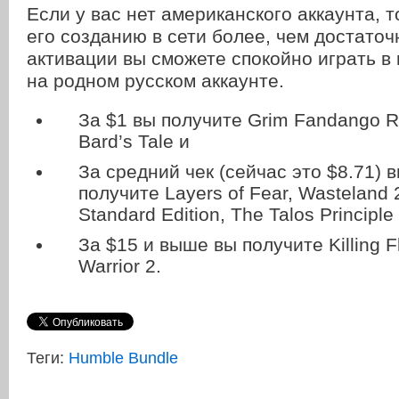
Если у вас нет американского аккаунта, т
его созданию в сети более, чем достаточ
активации вы сможете спокойно играть в
на родном русском аккаунте.
За $1 вы получите Grim Fandango R
Bard’s Tale и
За средний чек (сейчас это $8.71) 
получите Layers of Fear, Wasteland 2
Standard Edition, The Talos Principle
За $15 и выше вы получите Killing F
Warrior 2.
Теги:
Humble Bundle