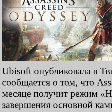
Ubisoft опубликовала в Тв
сообщается о том, что Ass
месяце получит режим «Но
завершения основной кам