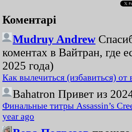
Коментарі
Mudruy Andrew
Спасиб
коментах в Вайтран, где е
2025 года)
Как вылечиться (избавиться) от
Bahatron
Привет из 2024
Финальные титры Assassin’s Cre
year ago