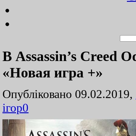
В Assassin’s Creed 
«Новая игра +»
Опубліковано 09.02.2019,
ігор
0