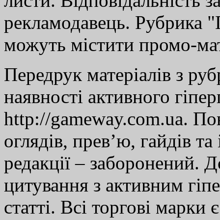
листи. Відповідальність за
рекламодавець. Рубрика "Г
можуть містити промо-мат
Передрук матеріалів з руб
наявності активного гіпе
http://gameway.com.ua. По
оглядів, прев’ю, гайдів та
редакції – заборонений. 
цитування з активним гіп
статті. Всі торгові марки 