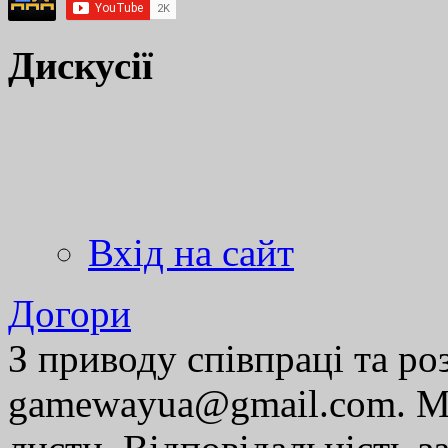
Дискусії
Вхід на сайт
Догори
З приводу співпраці та р
gamewayua@gmail.com. Ми