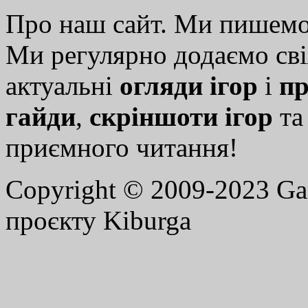
Про наш сайт. Ми пишем
Ми регулярно додаємо св
актуальні
огляди ігор
і
пр
гайди
,
скріншоти ігор
т
приємного читання!
Copyright © 2009-2023 G
проєкту Kiburga