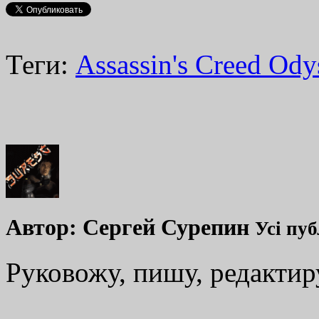
Теги:
Assassin's Creed Ody
Автор:
Сергей Сурепин
Усі пуб
Руковожу, пишу, редакти