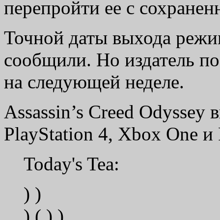
перепройти ее с сохранен
Точной даты выхода режим
сообщили. Но издатель п
на следующей неделе.
Assassin’s Creed Odyssey 
PlayStation 4, Xbox One и
Today's Tea:
) )
) ( ) )