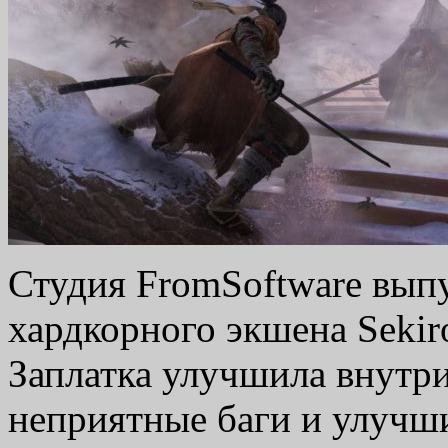
Студия FromSoftware выпу
хардкорного экшена Sekiro
Заплатка улучшила внутри
неприятные баги и улучши