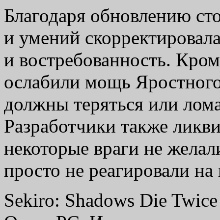
Благодаря обновлению сто
и умений скорректировала
и востребованность. Кром
ослабили мощь Яростного 
должны теряться или лома
Разработчики также ликвид
некоторые враги не желал
просто не реагировали на 
Sekiro: Shadows Die Twic