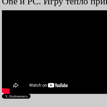
One и PC. Игру тепло при