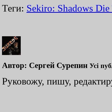
Теги:
Sekiro: Shadows Die
Автор:
Сергей Сурепин
Усі пуб
Руковожу, пишу, редакти