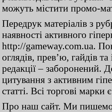
можуть містити промо-мат
Передрук матеріалів з руб
наявності активного гіпе
http://gameway.com.ua. По
оглядів, прев’ю, гайдів та
редакції – заборонений. 
цитування з активним гіп
статті. Всі торгові марки 
Про наш сайт. Ми пишем