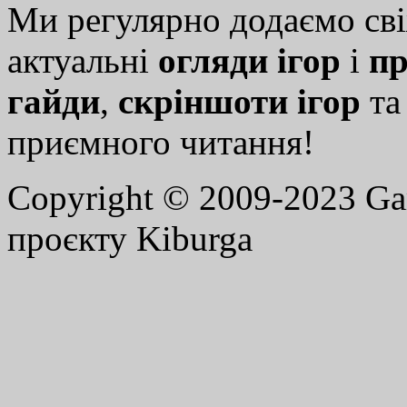
Ми регулярно додаємо св
актуальні
огляди ігор
і
пр
гайди
,
скріншоти ігор
т
приємного читання!
Copyright © 2009-2023 G
проєкту Kiburga