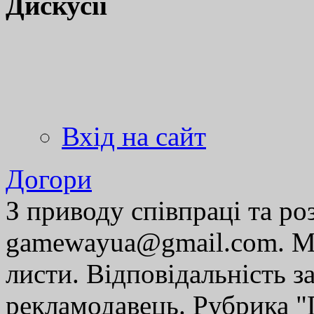
Дискусії
Вхід на сайт
Догори
З приводу співпраці та р
gamewayua@gmail.com. Ми
листи. Відповідальність за
рекламодавець. Рубрика "Г