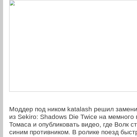
Моддер под ником katalash решил замени
из Sekiro: Shadows Die Twice на мемного
Томаса и опубликовать видео, где Волк с
синим противником. В ролике поезд быстр