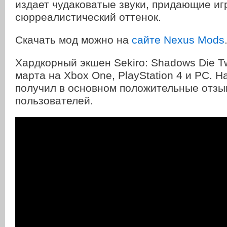
издает чудаковатые звуки, придающие иг
сюрреалистический оттенок.
Скачать мод можно на
сайте Nexus Mods
Хардкорный экшен Sekiro: Shadows Die T
марта на Xbox One, PlayStation 4 и PC. На
получил в основном положительные отзы
пользователей.