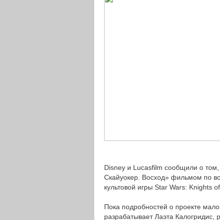
Disney и Lucasfilm сообщили о то
Скайуокер. Восход» фильмом по в
культовой игры Star Wars: Knights of
Пока подробностей о проекте мало,
разрабатывает Лаэта Калогридис, 