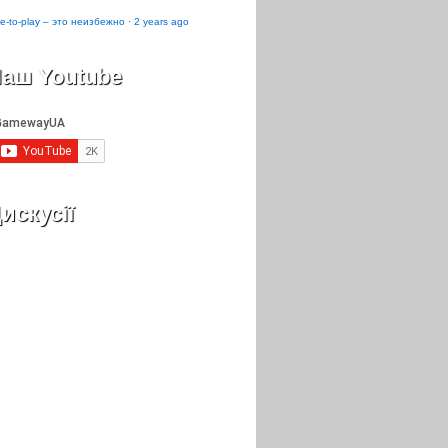
e-to-play – это неизбежно
·
2 years ago
аш Youtube
искусії