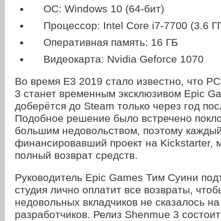
ОС: Windows 10 (64-бит)
Процессор: Intel Core i7-7700 (3.6 Г
Оперативная память: 16 ГБ
Видеокарта: Nvidia Geforce 1070
Во время Е3 2019 стало известно, что P
3 станет временным эксклюзивом Epic Ga
доберётся до Steam только через год пос
Подобное решение было встречено покл
большим недовольством, поэтому каждый
финансировавший проект на Kickstarter, 
полный возврат средств.
Руководитель Epic Games Тим Суини подт
студия лично оплатит все возвраты, что
недовольных вкладчиков не сказалось н
разработчиков. Релиз Shenmue 3 состоит