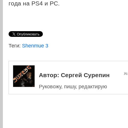
года на PS4 и РС.
Теги:
Shenmue 3
Автор:
Сергей Сурепин
Ус
Руковожу, пишу, редактирую