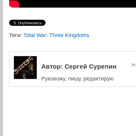
Теги:
Total War: Three Kingdoms
Автор:
Сергей Сурепин
Ус
Руковожу, пишу, редактирую