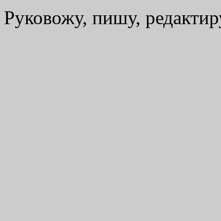
Руковожу, пишу, редакти