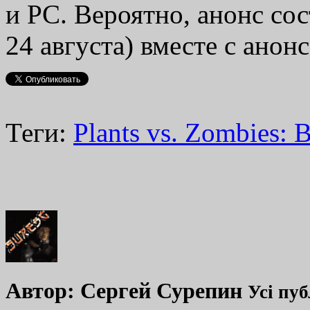
и РС. Вероятно, анонс со
24 августа) вместе с анон
Теги:
Plants vs. Zombies: B
Автор:
Сергей Сурепин
Усі пуб