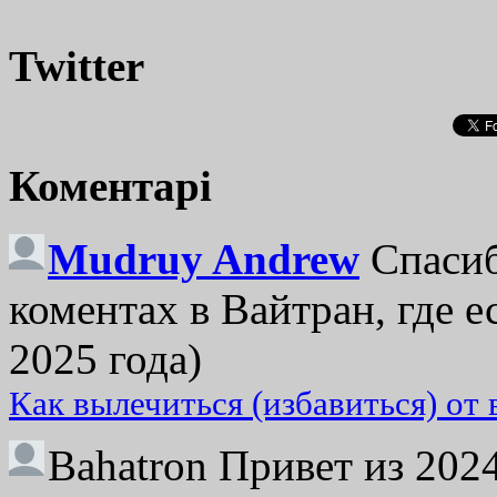
Twitter
Коментарі
Mudruy Andrew
Спасиб
коментах в Вайтран, где е
2025 года)
Как вылечиться (избавиться) от
Bahatron
Привет из 2024