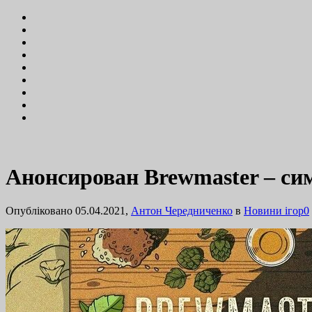
Анонсирован Brewmaster – си
Опубліковано 05.04.2021,
Антон Чередниченко
в
Новини ігор
0