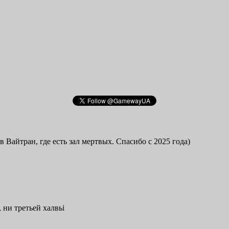
в Вайтран, где есть зал мертвых. Спасибо с 2025 года)
 ни третьей халвьі