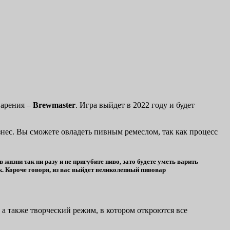
варения –
Brewmaster
. Игра выйдет в 2022 году и будет
знес. Вы сможете овладеть пивным ремеслом, так как процесс
жизни так ни разу и не пригубите пиво, зато будете уметь варить
. Короче говоря, из вас выйдет великолепный пивовар
 а также творческий режим, в котором откроются все