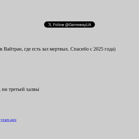
в Вайтран, где есть зал мертвых. Спасибо с 2025 года)
 ни третьей халвьі
 years ago