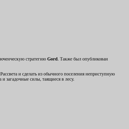
люченческую стратегию
Gord
. Также был опубликован
 Рассвета и сделать из обычного поселения неприступную
и загадочные силы, таящиеся в лесу.