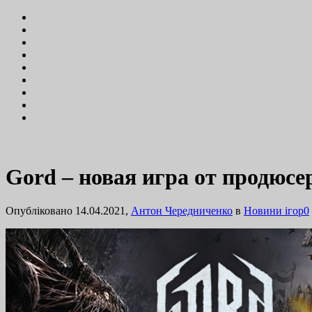
Gord – новая игра от продюсер
Опубліковано 14.04.2021,
Антон Чередниченко
в
Новини ігор
0