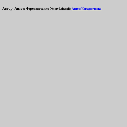
Автор:
Антон Чередниченко
Усі публікації:
Антон Чередниченко