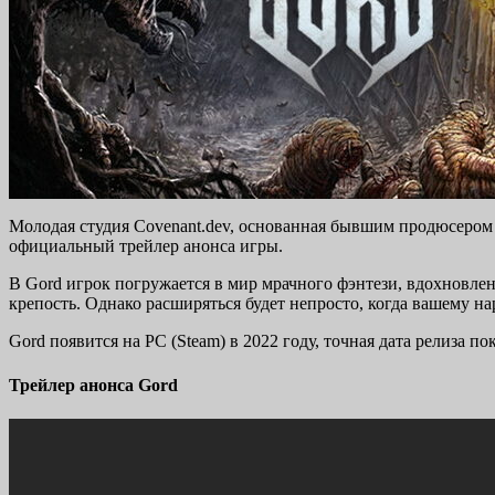
Молодая студия Covenant.dev, основанная бывшим продюсером T
официальный трейлер анонса игры.
В Gord игрок погружается в мир мрачного фэнтези, вдохновлен
крепость. Однако расширяться будет непросто, когда вашему н
Gord появится на PC (Steam) в 2022 году, точная дата релиза пок
Трейлер анонса Gord