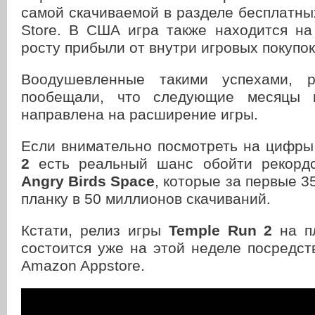
самой скачиваемой в разделе бесплатн
Store. В США игра также находится на
росту прибыли от внутри игровых покупок
Воодушевленные такими успехами, р
пообещали, что следующие месяцы 
направлена на расширение игры.
Если внимательно посмотреть на цифры
2
есть реальный шанс обойти рекорд
Angry Birds Space
, которые за первые 3
планку в 50 миллионов скачиваний.
Кстати, релиз игры
Temple Run 2
на п
состоится уже на этой неделе посредст
Amazon Appstore.