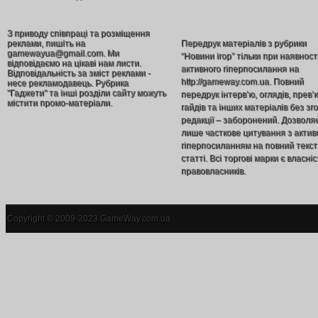
З приводу співпраці та розміщення
реклами, пишіть на
Передрук матеріалів з рубрики
gamewayua@gmail.com. Ми
“Новини ігор” тільки при наявност
відповідаємо на цікаві нам листи.
активного гіперпосилання на
Відповідальність за зміст реклами -
http://gameway.com.ua. Повний
несе рекламодавець. Рубрика
"Гаджети" та інші розділи сайту можуть
передрук інтерв’ю, оглядів, прев’
містити промо-матеріали.
гайдів та інших матеріалів без зг
редакції – заборонений. Дозволя
лише часткове цитування з акти
гіперпосиланням на повний текст
статті. Всі торгові марки є власніс
правовласників.
Copyright © 2009-2023 GameWay.com.ua