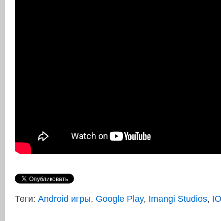
Теги:
Android игры
,
Google Play
,
Imangi Studios
,
I