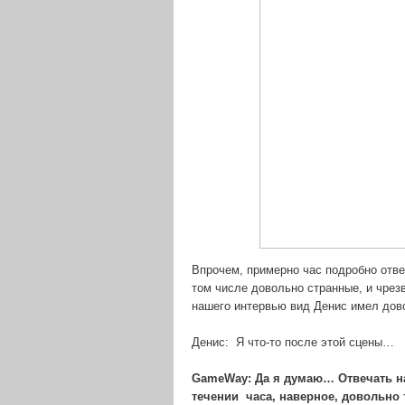
Впрочем, примерно час подробно отве
том числе довольно странные, и чрез
нашего интервью вид Денис имел дово
Денис: Я что-то после этой сцены…
GameWay: Да я думаю… Отвечать на
течении часа, наверное, довольно 