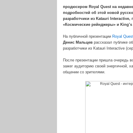
продюсером Royal Quest на недавн
подробностей об этой новой русск
разработчики из Katauri Interactiv
«Космические рейнджеры» и King’s
На публичной презентации
Royal Ques
Денис Мальцев
рассказал публике о
разработчики из Katauri Interactive (
После презентации пришла очередь воп
зажег аудиторию своей энергичной, х
общении со зрителями.