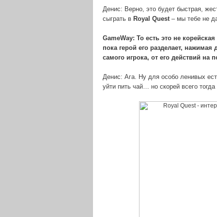
Денис: Верно, это будет быстрая, же
сыграть в
Royal
Quest
– мы тебе не д
GameWay: То есть это не корейская
пока герой его разделает, нажимая 
самого игрока, от его действий на п
Денис: Ага. Ну для особо ленивых ест
уйти пить чай… но скорей всего тогда