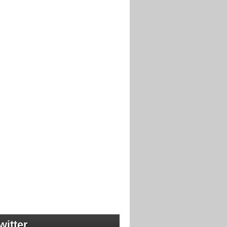
witter