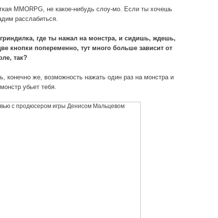
сткая MMORPG, не какое-нибудь слоу-мо. Если ты хочешь
адим расслабиться.
 гриндилка, где ты нажал на монстра, и сидишь, ждешь,
две кнопки попеременно, тут много больше зависит от
оле, так?
ь, конечно же, возможность нажать один раз на монстра и
 монстр убьет тебя.