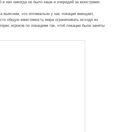
об в них никогда не было каши и очередей за монстрами.
та выясним, что оптимально у нас локация вмещает,
осто общую вместимость мира ограничивать исходя из
терес игроков по локациям так, чтоб локации были заняты