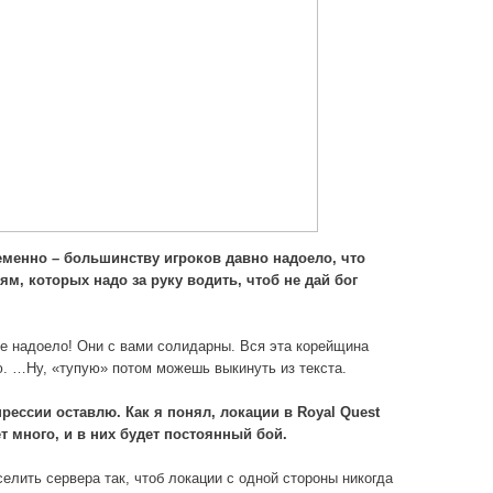
ременно – большинству игроков давно надоело, что
м, которых надо за руку водить, чтоб не дай бог
оже надоело! Они с вами солидарны. Вся эта корейщина
. …Ну, «тупую» потом можешь выкинуть из текста.
рессии оставлю. Как я понял, локации в
Royal
Quest
т много, и в них будет постоянный бой.
елить сервера так, чтоб локации с одной стороны никогда