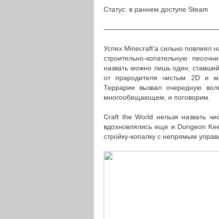
Статус: в раннем доступе Steam
————————————————
Успех Minecraft’а сильно повлиял 
строительно-копательную песочни
назвать можно лишь один, ставший
от прародителя чистым 2D и мн
Террарии вызвал очередную вол
многообещающем, и поговорим.
Craft the World нельзя назвать ч
вдохновлялись еще и Dungeon Kee
стройку-копалку с непрямым управл