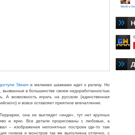
WoW и fre
Н
Д
доступе Steam
и мелкими шажками идет к релизу. Но
и, вызванные в большинстве своем недоработанностью
ь. А возможность играть на русском (единственная
ийского) и вовсе оставляет приятное впечатление.
Террарии, она не выглядит «инди», тут нет крупных
сиво и ярко. Все детали прорисованы с любовью, а
вал – изображения непонятных построек где-то там
ция гномов и монстров так же выполнена отлично, с