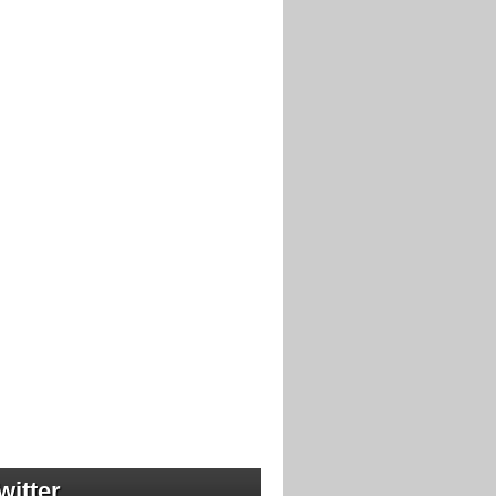
witter