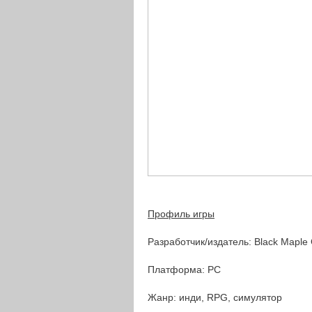
Профиль игры
Разработчик/издатель: Black Mapl
Платформа: PC
Жанр: инди, RPG, cимулятор