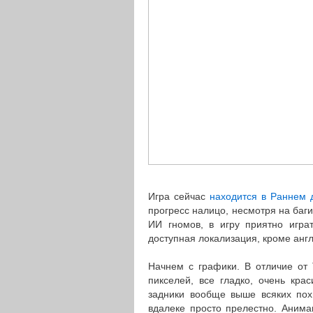
Игра сейчас
находится в Раннем 
прогресс налицо, несмотря на баг
ИИ гномов, в игру приятно играт
доступная локализация, кроме англ
Начнем с графики. В отличие от 
пикселей, все гладко, очень кра
задники вообще выше всяких пох
вдалеке просто прелестно. Анима