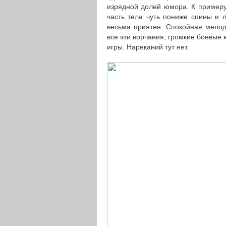
изрядной долей юмора. К примеру,
часть тела чуть пониже спины и 
весьма приятен. Спокойная мелод
все эти ворчания, громкие боевые
игры. Нареканий тут нет.