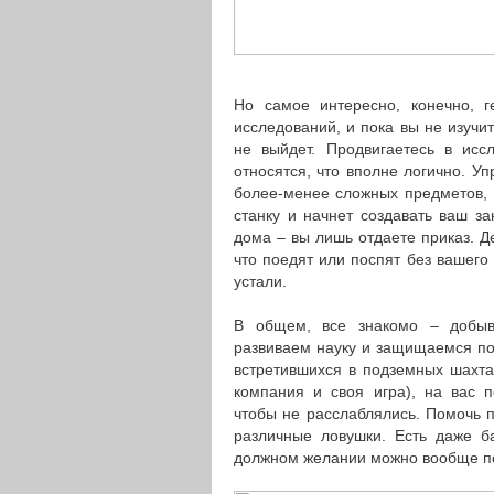
Но самое интересно, конечно, г
исследований, и пока вы не изучит
не выйдет. Продвигаетесь в исс
относятся, что вполне логично. Уп
более-менее сложных предметов, 
станку и начнет создавать ваш з
дома – вы лишь отдаете приказ. Д
что поедят или поспят без вашего 
устали.
В общем, все знакомо – добыв
развиваем науку и защищаемся по 
встретившихся в подземных шахта
компания и своя игра), на вас 
чтобы не расслаблялись. Помочь п
различные ловушки. Есть даже б
должном желании можно вообще по