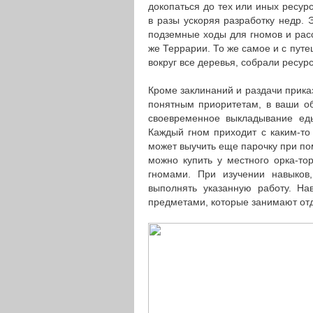
докопаться до тех или иных ресурс
в разы ускоряя разработку недр. 
подземные ходы для гномов и расс
же Террарии. То же самое и с путе
вокруг все деревья, собрали ресур
Кроме заклинаний и раздачи прика
понятным приоритетам, в ваши об
своевременное выкладывание ед
Каждый гном приходит с каким-то
может выучить еще парочку при по
можно купить у местного орка-то
гномами. При изучении навыков
выполнять указанную работу. Н
предметами, которые занимают отд