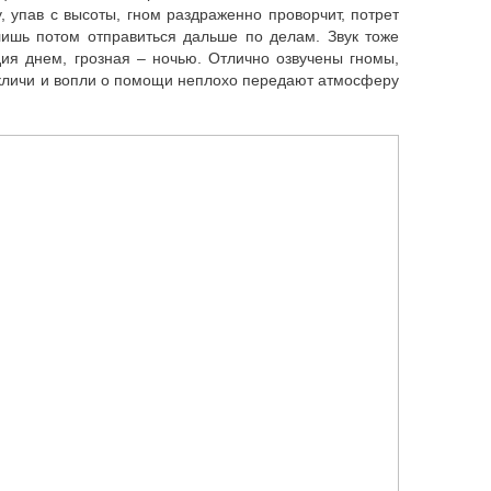
 упав с высоты, гном раздраженно проворчит, потрет
лишь потом отправиться дальше по делам. Звук тоже
ия днем, грозная – ночью. Отлично озвучены гномы,
 кличи и вопли о помощи неплохо передают атмосферу