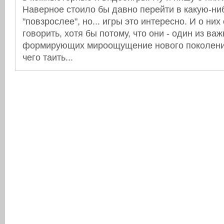
Наверное стоило бы давно перейти в какую-ни
"повзрослее", но... игры это интересно. И о них
говорить, хотя бы потому, что они - один из в
формирующих мироощущение нового поколения
чего таить...