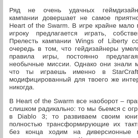
Ряд не очень удачных геймдизайн
кампании довершает не самое приятн
Heart of the Swarm. В игре крайне мало 
игроку предлагается играть, собстве
Прелесть кампании Wings of Liberty с
очередь в том, что гейдизайнеры умел
правила игры, постоянно предлага
необычные миссии. Однако они знали 
что ты играешь именно в StarCraft
модифицированный для твоего же интер
никогда.
В Heart of the Swarm все наоборот – пр
слишком радикально: то мы бьемся с ог
в Diablo 3; то развиваем своим юни
полностью трансформирующие их такт
без конца ходим на диверсионные 