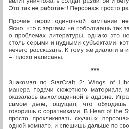
велит уничтожать солдат разбитой и бе
Это так не работает! Персонаж просто ра
Прочие герои одиночной кампании не
Ясно, что с зергами не поболтаешь так з
о проблемах литературы, однако это н
столь серыми и нудными субъектами, к
нечего рассказать. К тому же диалоги в 
– плохо написаны.
***
Знакомая по StarCraft 2: Wings of Lib
манера подачи сюжетного материала 
оказалась выхолощенной в аддоне. Игра
самом деле, ощущал, что обходишь
говоришь с соратниками. В Heart of the 
просто прокликивать скучных персона
одной комнате, и спешишь дальше по св