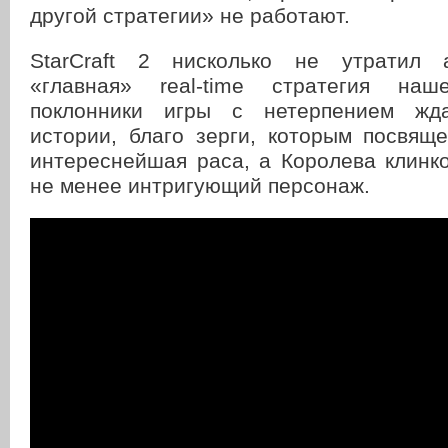
другой стратегии» не работают.
StarCraft 2 нисколько не утратил а
«главная» real-time стратегия на
поклонники игры с нетерпением жд
истории, благо зерги, которым посвящ
интереснейшая раса, а Королева клинк
не менее интригующий персонаж.