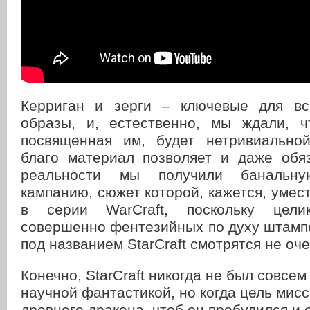
Керриган и зерги – ключевые для все
образы, и, естественно, мы ждали, ч
посвященная им, будет нетривиально
благо материал позволяет и даже обяз
реальности мы получили банальн
кампанию, сюжет которой, кажется, умес
в серии WarCraft, поскольку цели
совершенно фентезийных по духу штампо
под названием StarCraft смотрятся не оч
Конечно, StarCraft никогда не был совсем
научной фантастикой, но когда цель мисс
древнего дракона, чтоб он пробудился и 