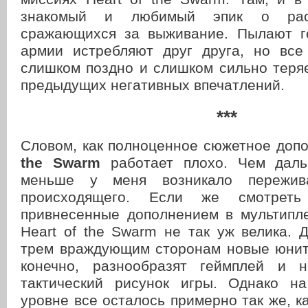
знакомый и любимый эпик о рас
сражающихся за выживание. Пылают г
армии истребляют друг друга, но вс
слишком поздно и слишком сильно теря
предыдущих негативных впечатлений.
***
Словом, как полноценное сюжетное доп
the Swarm
работает плохо. Чем даль
меньше у меня возникало пережив
происходящего. Если же смотреть
привнесенные дополнением в мультипле
Heart of the Swarm не так уж велика.
трем враждующим сторонам новые юнит
конечно, разнообразят геймплей и н
тактический рисунок игры. Однако н
уровне все осталось примерно так же, ка