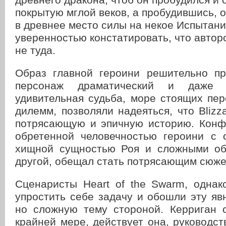
покрытую мглой веков, а пробудившись, о
в древнее место силы на некое Испытани
уверенностью констатировать, что авторо
не туда.
Образ главной героини решительно пр
персонаж драматический и даже т
удивительная судьба, море стоящих пе
дилемм, позволяли надеяться, что Blizz
потрясающую и эпичную историю. Конф
обретенной человечностью героини с 
хищной сущностью Роя и сложными об
другой, обещал стать потрясающим сюже
Сценаристы Heart of the Swarm, однак
упростить себе задачу и обошли эту яв
но сложную тему стороной. Керриган с
крайней мере, действует она, руководс