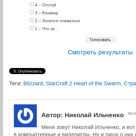
4 – Отстой
3 – Кошмар
2 – Хочется плеваться
1 – Что за…
Смотреть результаты
Теги:
Blizzard
,
StarCraft 2 Heart of the Swarm
,
Стра
Автор:
Николай Ильченко
Усі 
Меня зовут Николай Ильченко, и вот
в компьютерные и видеоигры. Ну и пишу о них л