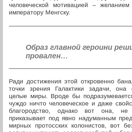
человеческой мотивацией – желанием
императору Менгску.
———————————————————
Образ главной героини ре
провален…
———————————————————
Ради достижения этой откровенно бана
точки зрения Галактики задачи, она
целые миры. Вроде бы подразумевается
чуждо ничто человеческое и даже свой
благородство, однако вот она, не
приказывает под явно надуманным пред
мирных протосских колонистов, вот бе