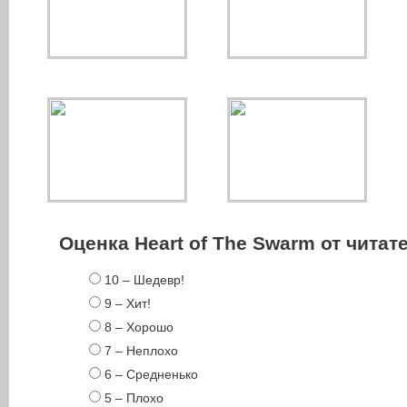
Оценка Heart of The Swarm от чита
10 – Шедевр!
9 – Хит!
8 – Хорошо
7 – Неплохо
6 – Средненько
5 – Плохо