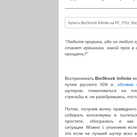
————————————————
Купить BioShock Infinite на PC, PS3, X
“Любите пророка, ибо он любит г
станет грешника, какой прок в
прощать?”
Воспринимать
BioShock Infinite
м
путем русского IGN и,
обозвав 
шутером, пожаловаться на пл
стрельбы и, не разобравшись, пост
Потом, получив волну праведного,
собирать консилиумы и пытаться
простите, обосрались и как
ситуации.
Можно с упоением исти
это если не лучший шутер всех 