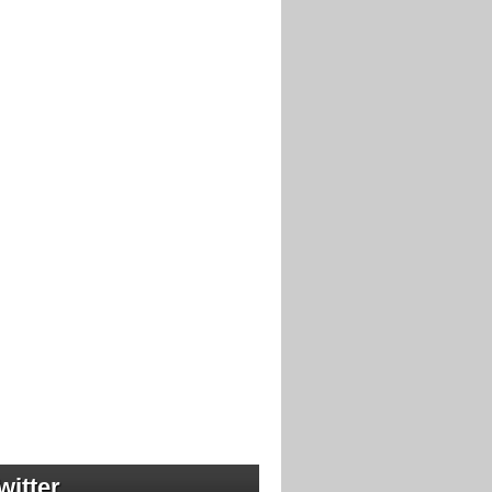
witter