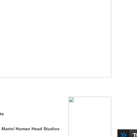
te
2K Marin/ Human Head Studios
T