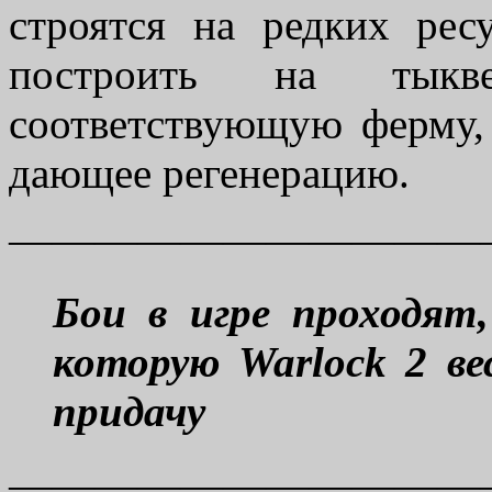
строятся на редких рес
построить на тык
соответствующую ферму,
дающее регенерацию.
———————————
Бои в игре проходят
которую Warlock 2 в
придачу
———————————