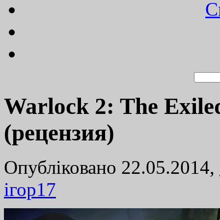
C
Warlock 2: The Exile
(рецензия)
Опубліковано 22.05.2014,
ігор
17