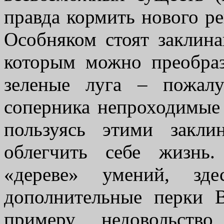
правда кормить нового ре
Особняком стоят заклина
которым можно преобраз
зеленые луга – пожал
соперника непроходимые 
пользуясь этими закл
облегчить себе жизнь
«дереве» умений, з
дополнительные перки 
примеру, недовольст