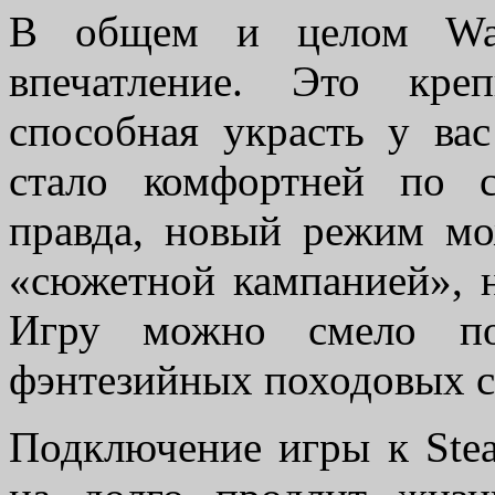
В общем и целом Warl
впечатление. Это кре
способная украсть у ва
стало комфортней по 
правда, новый режим мо
«сюжетной кампанией», н
Игру можно смело пос
фэнтезийных походовых с
Подключение игры к Stea