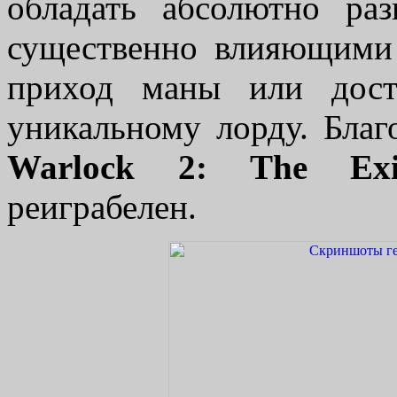
обладать абсолютно ра
существенно влияющими 
приход маны или дост
уникальному лорду. Благ
Warlock 2: The Exi
реиграбелен.