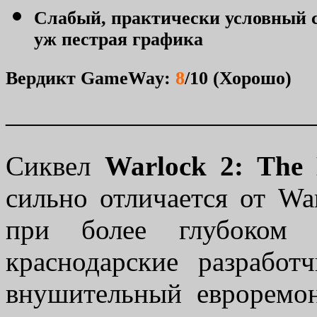
Слабый, практически условный с
уж пестрая графика
Вердикт GameWay:
8
/10 (Хорошо)
———————————
Сиквел
Warlock 2: The 
сильно отличается от War
при более глубоком р
краснодарские разработ
внушительный евроремон