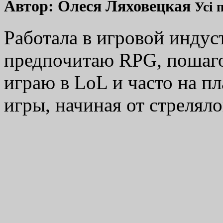
Автор:
Олеся Ляховецкая
Усі 
Работала в игровой индус
предпочитаю RPG, пошаг
играю в LoL и часто на п
игры, начиная от стреляло