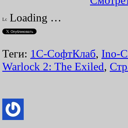
Смотрет
Loading …
Теги:
1С-СофтКлаб
,
Ino-C
Warlock 2: The Exiled
,
Стр