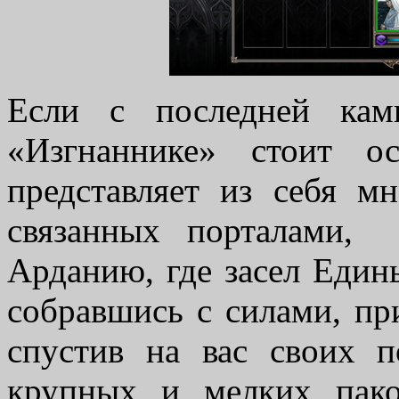
Если с последней кам
«Изгнаннике» стоит о
представляет из себя м
связанных порталами,
Арданию, где засел Едины
собравшись с силами, при
спустив на вас своих 
крупных и мелких пако