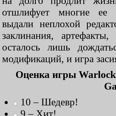
на долго продлит жиз
отшлифует
многие ее ш
выдали неплохой редакт
заклинания, артефакты
осталось лишь дождать
модификаций, и игра заси
Оценка игры Warlock 
G
10 – Шедевр!
9 – Хит!