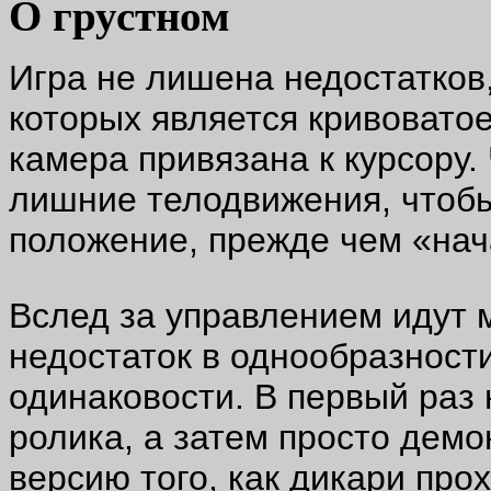
О грустном
Игра не лишена недостатков
которых является кривоватое
камера привязана к курсору.
лишние телодвижения, чтобы
положение, прежде чем «нач
Вслед за управлением идут 
недостаток в однообразности
одинаковости. В первый раз
ролика, а затем просто демо
версию того, как дикари про