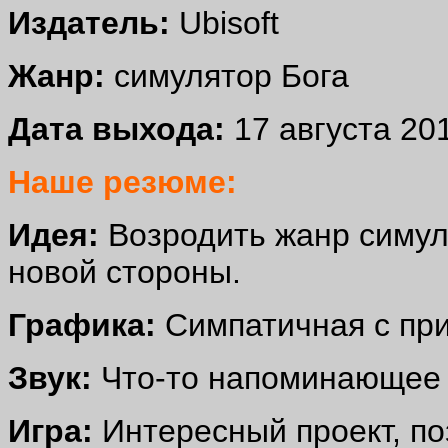
Издатель:
Ubisoft
Жанр:
симулятор Бога
Дата выхода:
17 августа 20
Наше резюме:
Идея:
Возродить жанр симуля
новой стороны.
Графика:
Симпатичная с пр
Звук:
Что-то напоминающее 
Игра:
Интересный проект, п