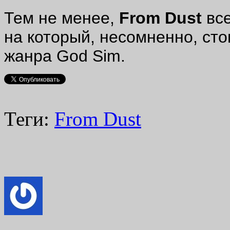
Тем не менее,
From Dust
все
на который, несомненно, ст
жанра God Sim.
Теги:
From Dust