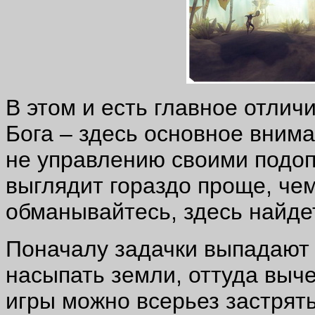
В этом и есть главное отлич
Бога – здесь основное внима
не управлению своими подоп
выглядит гораздо проще, чем
обманывайтесь, здесь найдет
Поначалу задачки выпадают 
насыпать земли, оттуда выче
игры можно всерьез застрят