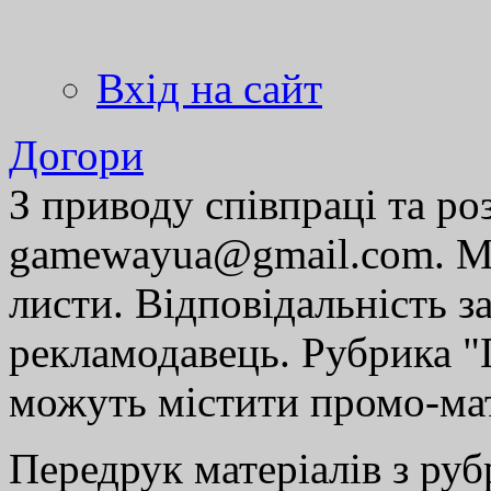
Вхід на сайт
Догори
З приводу співпраці та р
gamewayua@gmail.com. Ми
листи. Відповідальність за
рекламодавець. Рубрика "Г
можуть містити промо-мат
Передрук матеріалів з руб