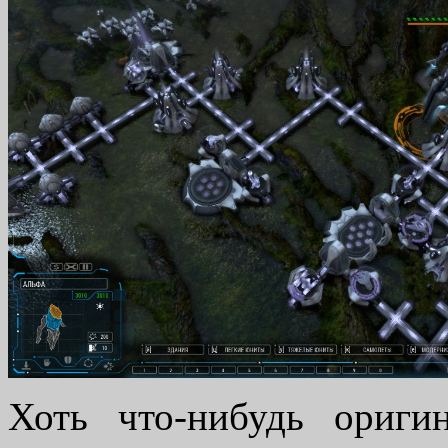
Хоть что-нибудь ориги