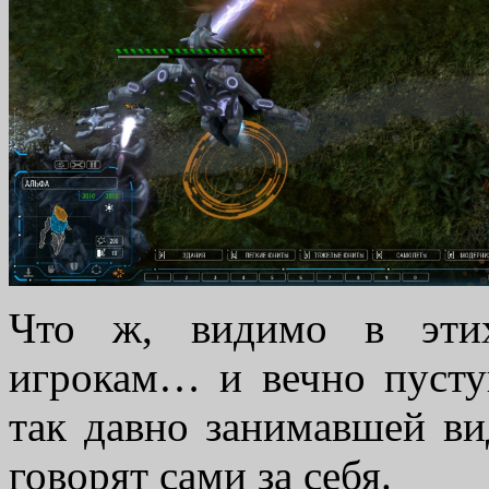
Что ж, видимо в этих
игрокам… и вечно пусту
так давно занимавшей ви
говорят сами за себя.