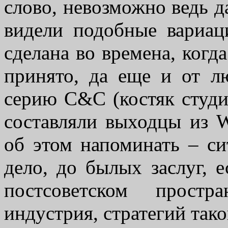
слово, невозможно ведь д
видели подобные вариац
сделана во времена, когда
принято, да еще и от л
серию C&C (костяк студи
составляли выходцы из 
об этом напоминать – си
дело, до былых заслуг, е
постсоветском простр
индустрия, стратегий так