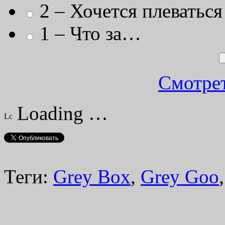
2 – Хочется плеваться
1 – Что за…
Смотрет
Loading …
Теги:
Grey Box
,
Grey Goo