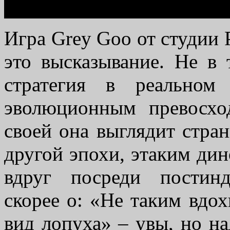
Игра Grey Goo от студии 
это высказывание. Не в 
стратегия в реальном
эволюционным превосхо
своей она выглядит стра
другой эпохи, этаким ди
вдруг посреди постинд
скорее о: «Не таким вдо
вид лопуха» – увы, но на