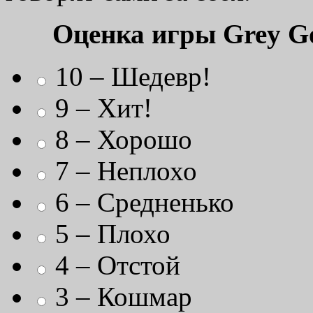
Оценка игры Grey G
10 – Шедевр!
9 – Хит!
8 – Хорошо
7 – Неплохо
6 – Средненько
5 – Плохо
4 – Отстой
3 – Кошмар