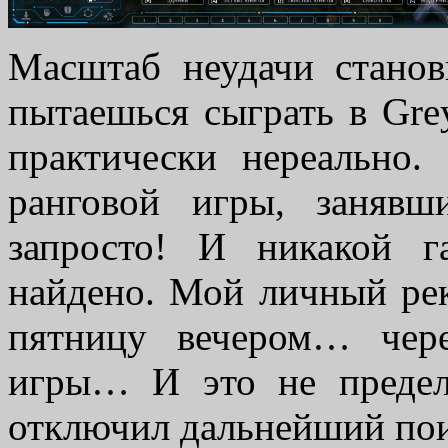
Масштаб неудачи станов
пытаешься сыграть в Gre
практически нереально.
ранговой игры, заняв
запросто! И никакой г
найдено. Мой личный ре
пятницу вечером… чер
игры… И это не предел
отключил дальнейший пои