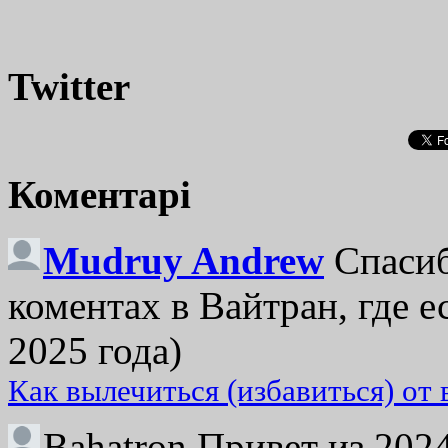
Twitter
Коментарі
Mudruy Andrew
Спасиб
коментах в Вайтран, где е
2025 года)
Как вылечиться (избавиться) от
Bahatron
Привет из 2024