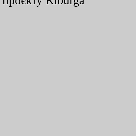
проєкту Kiburga