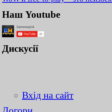
Наш Youtube
Дискусії
Вхід на сайт
Догори