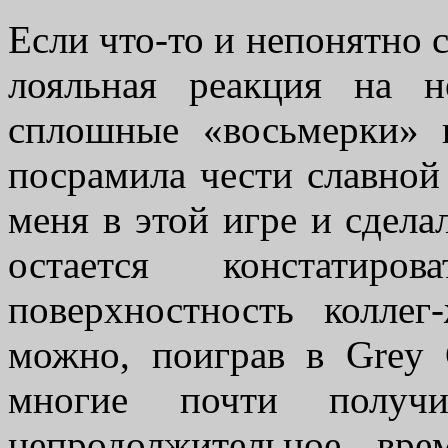
Если что-то и непонятно с
лояльная реакция на 
сплошные «восьмерки» 
посрамила чести славной
меня в этой игре и сдела
остается констатиро
поверхностность коллег
можно, поиграв в Grey 
многие почти получ
непродолжительное вр