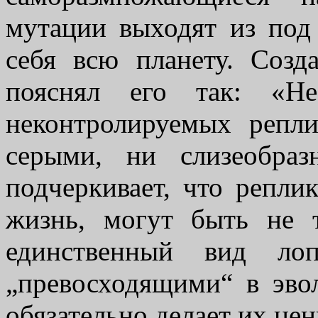
мутации выходят из под
себя всю планету. Созд
пояснял его так: «Н
неконтролируемых репл
серыми, ни слизеобраз
подчеркивает, что репли
жизнь, могут быть не 
единственный вид лоп
„превосходящими“ в эво
обязательно делает их це