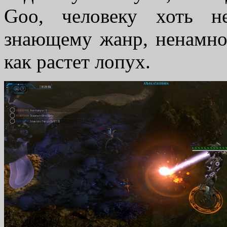
Goo, человеку хоть н
знающему жанр, ненамног
как растет лопух.