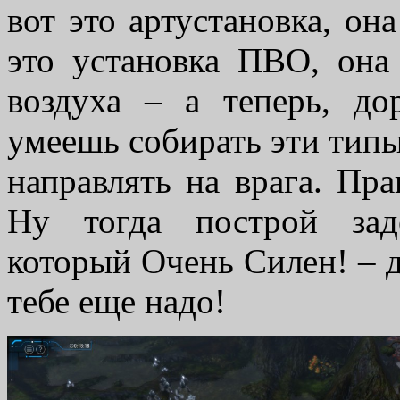
вот это артустановка, она
это установка ПВО, она
воздуха – а теперь, до
умеешь собирать эти тип
направлять на врага. Пра
Ну тогда построй зад
который Очень Силен! – 
тебе еще надо!