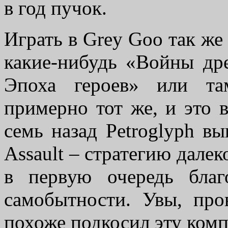
в год пучок.
Играть в Grey Goo так же 
какие-нибудь «Войны дре
Эпоха героев» или та
примерно тот же, и это в
семь назад Petroglyph вы
Assault – стратегию дале
в первую очередь благ
самобытности. Увы, пр
похоже подкосил эту ко