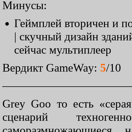
Минусы:
Геймплей вторичен и по
| скучный дизайн здани
сейчас мультиплеер
Вердикт GameWay:
5
/10
———————————
Grey Goo то есть «серая
сценарий техног
саморазмножающиеся н