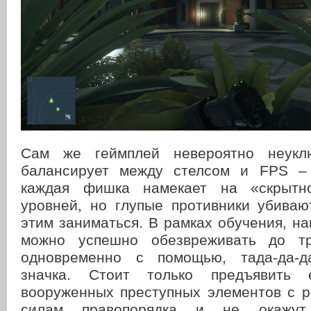
Сам же геймплей невероятно неукл
балансирует между стелсом и FPS – 
каждая фишка намекает на «скрытн
уровней, но глупые противники убиваю
этим заниматься. В рамках обучения, на
можно успешно обезвреживать до тр
одновременно с помощью, тада-да-да
значка. Стоит только предъявить 
вооруженных преступных элементов с р
силам правопорядка и не окажу