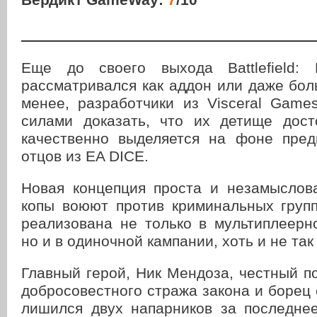
———————————————————
Еще до своего выхода Battlefield: 
рассматривался как аддон или даже бо
менее, разработчики из Visceral Game
силами доказать, что их детище дос
качественно выделяется на фоне пре
отцов из EA DICE.
Новая концепция проста и незамыслов
копы воюют против криминальных групп
реализована не только в мультиплеерн
но и в одиночной кампании, хоть и не так
Главный герой, Ник Мендоза, честный п
добросовестного стража закона и борец 
лишился двух напарников за последнее