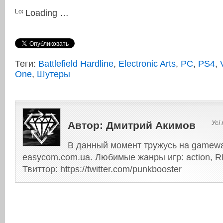
Loading …
Теги:
Battlefield Hardline
,
Electronic Arts
,
PC
,
PS4
,
One
,
Шутеры
Автор:
Дмитрий Акимов
Усі 
В данный момент тружусь на gamewa
easycom.com.ua. Любимые жанры игр: action, RP
Твиттор: https://twitter.com/punkbooster