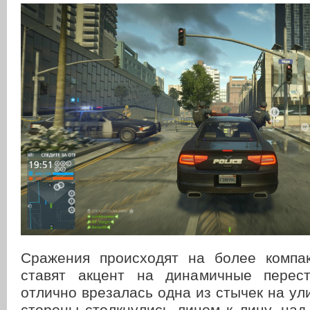
Сражения происходят на более компа
ставят акцент на динамичные перест
отлично врезалась одна из стычек на ул
стороны столкнулись лицом к лицу, над