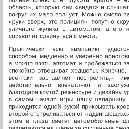
область, которую они «видят» и слышат
вокруг их мало волнует. Можно смело за
«руки вверх, это полиция», попутно скр
уличного жулика с автоматом, а его 
соизволит сдвинуться с места.
Практически всю кампанию удастс
способом, медленно и уверенно арестов
а можно взять автомат и пробежаться за
спокойно отвешивая хедшоты. Конечно,
все-таки заставляет пострелять,– и
действительно впечатляют и заслуж
благодаря крутой режиссуре и дизайну у
в самом начале игры нашу напарницу 
приходится одной рукой прикрывать кро
второй отстреливаться от надвигающихся
этом в глаза светят автомобильные ф
разлетаются на щепки за считанные секу