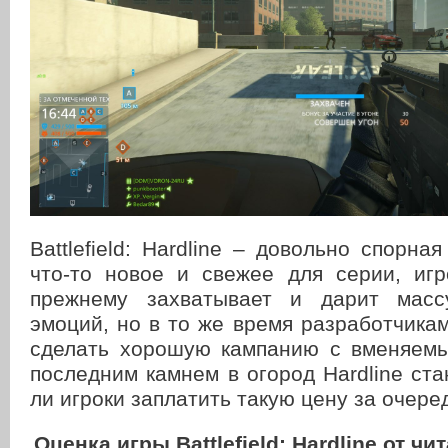
Battlefield: Hardline – довольно спорна
что-то новое и свежее для серии, игр
прежнему захватывает и дарит масс
эмоций, но в то же время разработчикам
сделать хорошую кампанию с вменяем
последним камнем в огород Hardline ста
ли игроки заплатить такую цену за очере
Оценка игры Battlefield: Hardline от 