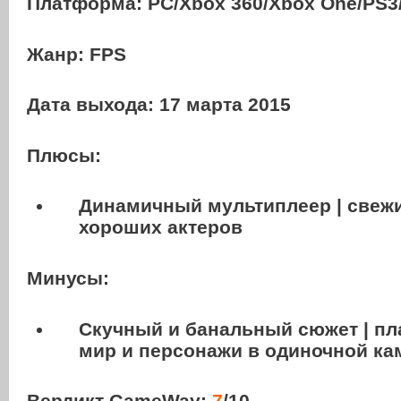
Платформа:
PC
/Xbox 360/Xbox One/PS3
Жанр: FPS
Дата выхода: 17 марта 2015
Плюсы:
Динамичный мультиплеер | свежи
хороших актеров
Минусы:
Скучный и банальный сюжет | п
мир и персонажи в одиночной ка
Вердикт GameWay:
7
/10