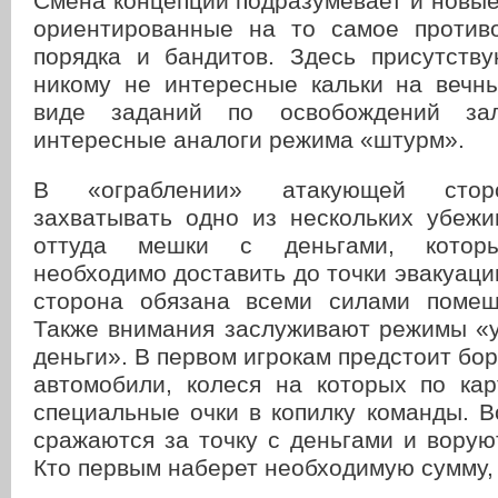
Смена концепции подразумевает и новы
ориентированные на то самое против
порядка и бандитов. Здесь присутств
никому не интересные кальки на вечный
виде заданий по освобождений зал
интересные аналоги режима «штурм».
В «ограблении» атакующей стор
захватывать одно из нескольких убежи
оттуда мешки с деньгами, которы
необходимо доставить до точки эвакуа
сторона обязана всеми силами помеш
Также внимания заслуживают режимы «у
деньги». В первом игрокам предстоит бор
автомобили, колеся на которых по кар
специальные очки в копилку команды. 
сражаются за точку с деньгами и воруют
Кто первым наберет необходимую сумму, 