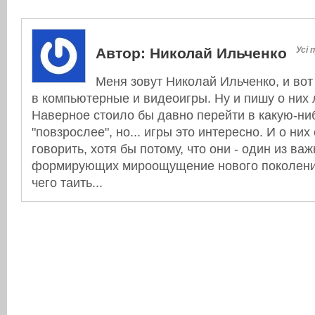
Автор:
Николай Ильченко
Усі 
Меня зовут Николай Ильченко, и вот
в компьютерные и видеоигры. Ну и пишу о них л
Наверное стоило бы давно перейти в какую-ни
"повзрослее", но... игры это интересно. И о них
говорить, хотя бы потому, что они - один из в
формирующих мироощущение нового поколения
чего таить...