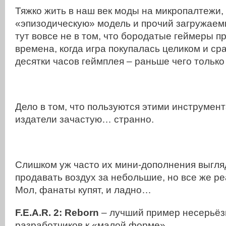
Тяжко жить в наш век моды на микропалтежи,
«эпизодическую» модель и прочий загружаемы
тут вовсе не в том, что бородатые геймеры п
времена, когда игра покупалась целиком и ср
десятки часов геймплея – раньше чего тольк
Дело в том, что пользуются этими инструмен
издатели зачастую… странно.
Слишком уж часто их мини-дополнения выгля
продавать воздух за небольшие, но все же р
Мол, фанаты купят, и ладно…
F.E.A.R. 2:
Reborn
– лучший пример несерьёз
разработчиков к «малой форме».