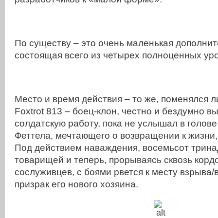
По существу – это очень маленькая дополнит
состоящая всего из четырех полноценных ур
Место и время действия – то же, поменялся л
Foxtrot 813 – боец-клон, честно и бездумно 
солдатскую работу, пока не услышал в голове
Феттела, мечтающего о возвращении к жизни
Под действием наваждения, восемьсот трина
товарищей и теперь, прорываясь сквозь кор
сослуживцев, с боями рвется к месту взрыва/
призрак его нового хозяина.