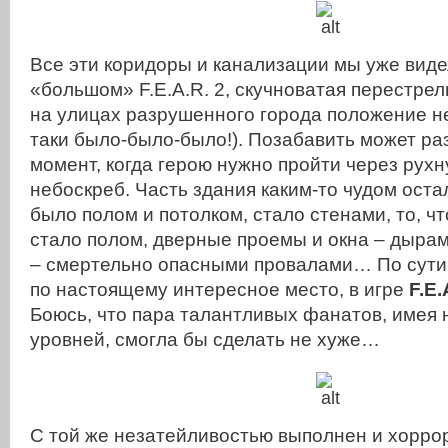
Все эти коридоры и канализации мы уже видел
«большом» F.E.A.R. 2, скучноватая перестре
на улицах разрушенного города положение не
таки было-было-было!). Позабавить может ра
момент, когда герою нужно пройти через рухн
небоскреб. Часть здания каким-то чудом остал
было полом и потолком, стало стенами, то, ч
стало полом, дверные проемы и окна – дырам
– смертельно опасными провалами… По сути
по настоящему интересное место, в игре
F.E.
Боюсь, что пара талантливых фанатов, имея 
уровней, смогла бы сделать не хуже…
С той же незатейливостью выполнен и хоррор