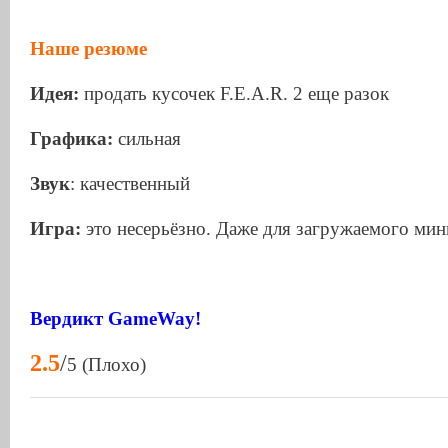
Наше резюме
Идея
:
продать кусочек F.E.A.R. 2 еще разок
Графика
:
сильная
Звук
: качественный
Игра
:
это несерьёзно. Даже для загружаемого мин
Вердикт GameWay!
2.5
/
5 (Плохо)