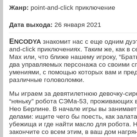
Жанр:
point-and-click приключение
Дата выхода:
26 января 2021
E
NCODYA
знакомит нас с еще одним дуэт
and-click приключениях. Таким же, как в 
Max или, что ближе нашему игроку, “Брат
два управляемых персонажа со своими с
умениями, с помощью которых вам и пре
различные головоломки.
Мы играем за девятилетнюю девочку-сиро
“няньку” робота СЭМа-53, проживающих 
Нео Берлине. В начале игры вы занимае
делами: ищите чего бы поесть, как залат
убежища и где найти масло для робота. Н
закончите со всем этим, в ваш дом нагря