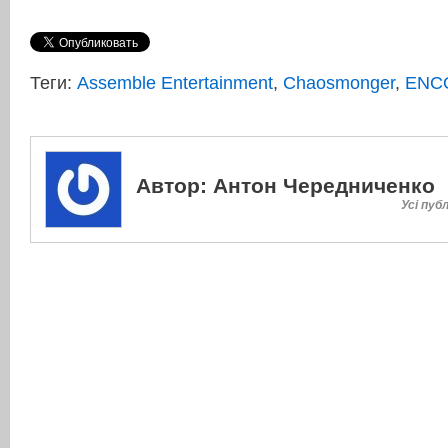
Теги:
Assemble Entertainment
,
Chaosmonger
,
ENC
Автор:
Антон Чередниченко
Усі публ