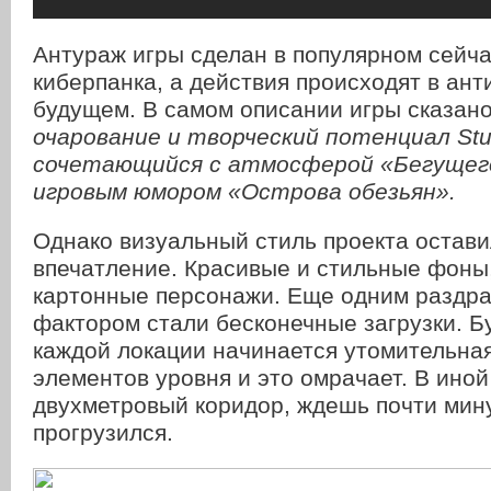
Антураж игры сделан в популярном сейча
киберпанка, а действия происходят в ан
будущем. В самом описании игры сказан
очарование и творческий потенциал Stud
сочетающийся с атмосферой «Бегущего
игровым юмором «Острова обезьян».
Однако визуальный стиль проекта остави
впечатление. Красивые и стильные фоны,
картонные персонажи. Еще одним разд
фактором стали бесконечные загрузки. Б
каждой локации начинается утомительная
элементов уровня и это омрачает. В иной 
двухметровый коридор, ждешь почти мину
прогрузился.