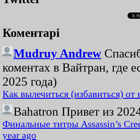
Коментарі
Mudruy Andrew
Спасиб
коментах в Вайтран, где е
2025 года)
Как вылечиться (избавиться) от
Bahatron
Привет из 2024
Финальные титры Assassin’s Cre
year ago