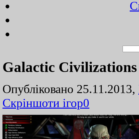
C
Galactic Civilizatio
Опубліковано 25.11.2013,
Cкріншоти ігор
0