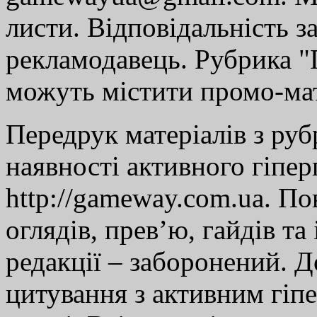
листи. Відповідальність за
рекламодавець. Рубрика "Г
можуть містити промо-мат
Передрук матеріалів з руб
наявності активного гіпе
http://gameway.com.ua. По
оглядів, прев’ю, гайдів та
редакції – заборонений. 
цитування з активним гіп