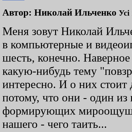
Автор:
Николай Ильченко
Усі
Меня зовут Николай Ильче
в компьютерные и видеоиг
шесть, конечно. Наверное
какую-нибудь тему "повзро
интересно. И о них стоит 
потому, что они - один и
формирующих мироощущен
нашего - чего таить...