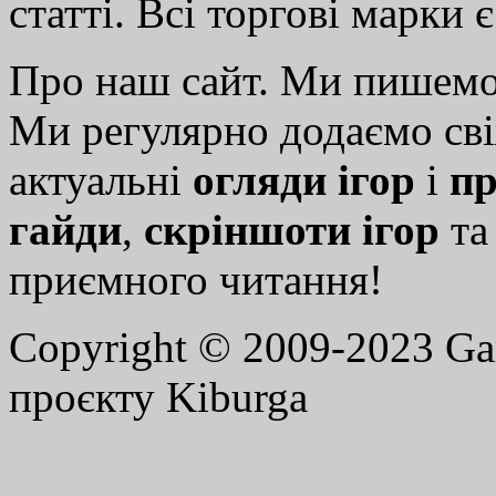
статті. Всі торгові марки 
Про наш сайт. Ми пишем
Ми регулярно додаємо св
актуальні
огляди ігор
і
пр
гайди
,
скріншоти ігор
т
приємного читання!
Copyright © 2009-2023 G
проєкту Kiburga