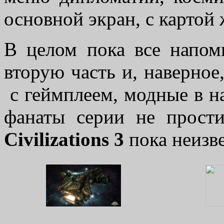
основной экран, с картой
В целом пока все напо
вторую часть и, наверное
с геймплеем, модные в н
фанаты серии не прост
Civilizations 3
пока неизве