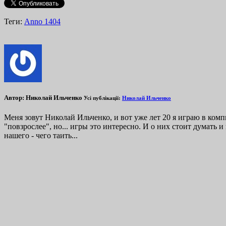
Теги:
Anno 1404
Автор:
Николай Ильченко
Усі публікації:
Николай Ильченко
Меня зовут Николай Ильченко, и вот уже лет 20 я играю в ком
"повзрослее", но... игры это интересно. И о них стоит думат
нашего - чего таить...