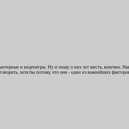
пьютерные и видеоигры. Ну и пишу о них лет шесть, конечно. На
ь и говорить, хотя бы потому, что они - один из важнейших фак