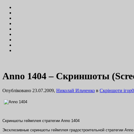
Anno 1404 – Скриншоты (Scree
Опубліковано 23.07.2009,
Николай Ильченко
в
Cкріншоти ігор
0
Скриншоты геймплея стратегии Anno 1404
Эксклюзивные скриншоты геймплея градостроительной стратегии Anno