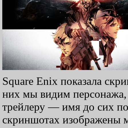
Square Enix показала скри
них мы видим персонажа,
трейлеру — имя до сих по
скриншотах изображены 