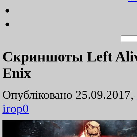
Скриншоты Left Ali
Enix
Опубліковано 25.09.2017,
ігор
0