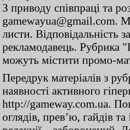
З приводу співпраці та р
gamewayua@gmail.com. Ми
листи. Відповідальність за
рекламодавець. Рубрика "Г
можуть містити промо-мат
Передрук матеріалів з руб
наявності активного гіпе
http://gameway.com.ua. По
оглядів, прев’ю, гайдів та
редакції – заборонений. 