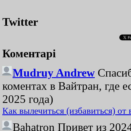
Twitter
Коментарі
Mudruy Andrew
Спасиб
коментах в Вайтран, где е
2025 года)
Как вылечиться (избавиться) от
Bahatron
Привет из 2024