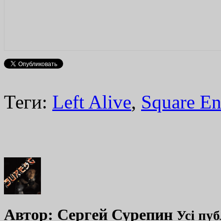
Теги:
Left Alive
,
Square En
Автор:
Сергей Сурепин
Усі пуб