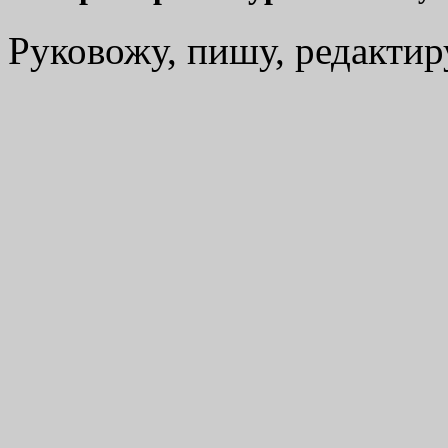
Руковожу, пишу, редакти