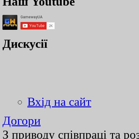
Наш Youtube
Дискусії
Вхід на сайт
Догори
З приводу співпраці та р