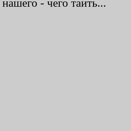
нашего - чего таить...