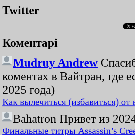
Twitter
Коментарі
Mudruy Andrew
Спасиб
коментах в Вайтран, где е
2025 года)
Как вылечиться (избавиться) от
Bahatron
Привет из 2024
Финальные титры Assassin’s Cre