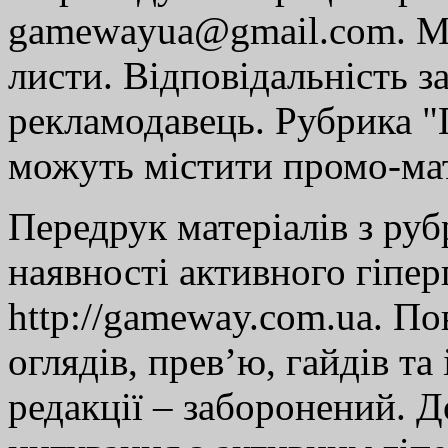
gamewayua@gmail.com. Ми
листи. Відповідальність за
рекламодавець. Рубрика "Г
можуть містити промо-мат
Передрук матеріалів з руб
наявності активного гіпе
http://gameway.com.ua. По
оглядів, прев’ю, гайдів та
редакції – заборонений. 