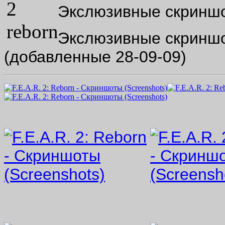
Экслюзивные скриншот
Экслюзивные скринш
(добавленные 28-09-09)