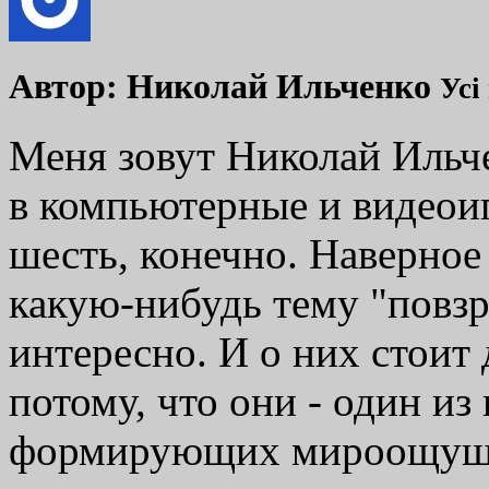
Автор:
Николай Ильченко
Усі
Меня зовут Николай Ильче
в компьютерные и видеоиг
шесть, конечно. Наверное
какую-нибудь тему "повзро
интересно. И о них стоит 
потому, что они - один и
формирующих мироощущен